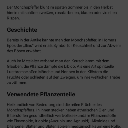
Der Mönchspfeffer blüht im späten Sommer bis in den Herbst
hinein mit schönen weißen, rosafarbenen, blauen oder violetten
Rispen.
Geschichte
Bereits in der Antike kannte man den Mönchspfeffer, in Homers
Epos der „Ilias“ wird er als Symbol für Keuschheit und zur Abwehr
des Bösen erwähnt.
Auch im Mittelalter verband man den Keuschlamm mit dem
Glauben, die Pflanze dämpfe die Libido. Als eine Art spirituelle
Lustbremse aßen Mönche und Nonnen in den Klöstern die
Früchte oder schliefen auf den Zweigen, um ihre weltlichen Triebe
zu zähmen.
Verwendete Pflanzenteile
Heilkundlich von Bedeutung sind die reifen Früchte des
Mönchspfeffers. In ihnen stecken neben ätherischen Ölen und
Bitterstoffen gesundheitlich wertvolle sekundäre Pflanzenstoffe
wie Flavonoide, Iridoide (Aucubin und Agnusid), Alkaloide und
Diterpene. Blätter und Blüten spielen medizinisch kaum eine Rolle.