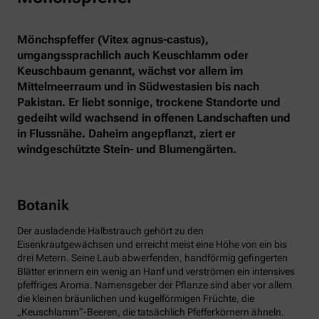
Mönchspfeffer (Vitex agnus-castus),
umgangssprachlich auch Keuschlamm oder
Keuschbaum genannt, wächst vor allem im
Mittelmeerraum und in Südwestasien bis nach
Pakistan. Er liebt sonnige, trockene Standorte und
gedeiht wild wachsend in offenen Landschaften und
in Flussnähe. Daheim angepflanzt, ziert er
windgeschützte Stein- und Blumengärten.
Botanik
Der ausladende Halbstrauch gehört zu den
Eisenkrautgewächsen und erreicht meist eine Höhe von ein bis
drei Metern. Seine Laub abwerfenden, handförmig gefingerten
Blätter erinnern ein wenig an Hanf und verströmen ein intensives
pfeffriges Aroma. Namensgeber der Pflanze sind aber vor allem
die kleinen bräunlichen und kugelförmigen Früchte, die
„Keuschlamm“-Beeren, die tatsächlich Pfefferkörnern ähneln.