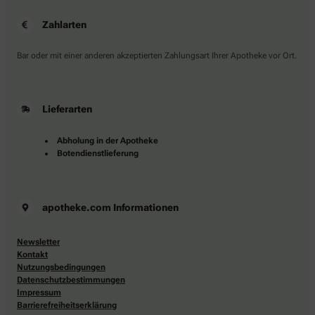
Zahlarten
Bar oder mit einer anderen akzeptierten Zahlungsart Ihrer Apotheke vor Ort.
Lieferarten
Abholung in der Apotheke
Botendienstlieferung
apotheke.com Informationen
Newsletter
Kontakt
Nutzungsbedingungen
Datenschutzbestimmungen
Impressum
Barrierefreiheitserklärung