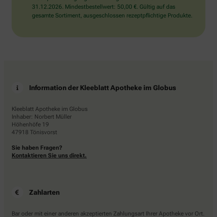
31.12.2026. Mindestbestellwert: 50,00 €. Gültig auf das
gesamte Sortiment, ausgeschlossen rezeptpflichtige Produkte.
Information der Kleeblatt Apotheke im Globus
Kleeblatt Apotheke im Globus
Inhaber: Norbert Müller
Höhenhöfe 19
47918 Tönisvorst
Sie haben Fragen?
Kontaktieren Sie uns direkt.
Zahlarten
Bar oder mit einer anderen akzeptierten Zahlungsart Ihrer Apotheke vor Ort.