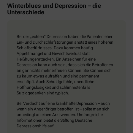
Winterblues und Depression – die
Unterschiede
Bei der „echten“ Depression haben die Patienten eher
Ein- und Durchschlafstörungen anstatt eines höheren
Schlafbedürfnisses. Dazu kommen häufig
Appetitmangel und Gewichtsverlust statt
Heißhungerattacken. Ein Anzeichen für eine
Depression kann auch sein, dass sich die Betroffenen
an gar nichts mehr erfreuen können. Sie können sich
zu kaum etwas aufraffen und sind permanent
erschöpft. Auch Schuldgefühle, unendliche
Hoffnungslosigkeit und schlimmstenfalls
Suizidgedanken sind typisch.
Bei Verdacht auf eine krankhafte Depression – auch
wenn ein Angehöriger betroffen ist – sollte man sich
unbedingt an einen Arzt wenden. Umfangreiche
Informationen bietet die Stiftung Deutsche
Depressionshilfe auf: