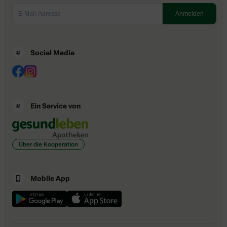
Social Media
Ein Service von
Über die Kooperation
Mobile App