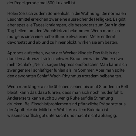
der Regel gerade mal 500 Lux hell ist.
Holen Sie sich zudem Sonnenlicht in die Wohnung. Die normalen
Leuchtmittel erreichen zwar eine ausreichende Helligkeit. Es gibt
aber spezielle Tageslichtlampen, die besonders zum Start in den
Tag helfen, um den WachKick zu bekommen. Wenn man sich
morgens circa eine halbe Stunde etwa einen Meter entfernt
davorsetzt und ab und zu hineinblickt, wirken sie am besten.
Apropos aufstehen, wenn der Wecker klingelt: Das fällt in der
dunklen Jahreszeit vielen schwer. Brauchen wir im Winter etwa
mehr Schlaf? „Nein“, sagen Depressionsforscher. Man kann sich
zwar generell schläfriger fühlen als im Sommer. Aber man sollte
den gewohnten Schlaf-Wach-Rhythmus trotzdem beibehalten.
Wenn man länger als die üblichen sieben bis acht Stunden im Bett
bleibt, kann das dazu führen, dass man sich noch müder fühlt.
Andererseits kann auch zu wenig Ruhe auf die Stimmung
drücken. Bei Einschlafproblemen sind pflanzliche Präparate aus
der Apotheke die Mittel der Wahl. Vor allem Baldrian ist
wissenschaftlich gut untersucht und macht nicht abhängig.