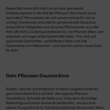
Dieses Mal nimmt dich Herb mit auf eine spannende
Entdeckungsreise in die Welt der Pflanzen! Was macht sie so
besonders? Wie wachsen sie und warum sind sie für uns so
wichtig? Gemeinsam erkundet ihr geheimnisvolle Gewächse,
erstaunliche Fähigkeiten und verrückte Pflanzenarten aus aller
Welt. Mit Herbs Zauberlupe entdeckst du, wie Pflanzen leben, sich
anpassen und sogar echte Superkräfte haben. Freu dich auf
spannende Geschichten, verblüffende Fakten und tolle
Experimente zum Mitmachen – und natürlich auf ein neues Extra
für dich!
Dein Pflanzen-Daumenkino
Basteln, staunen und entdecken! In dieser Ausgabe wartet ein
ganz besonderes Extra auf dich: dein eigenes Pflanzen-
Daumenkino. Schneide die Seiten aus, bring sie in die richtige
Reihenfolge und schon kannst du beobachten, wie aus einer
kleinen Knospe Schritt für Schritt eine blühende Blume wird. Wenn