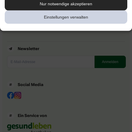
Kontakt
Nur notwendige akzeptieren
Nutzungsbedingungen
Datenschutzbestimmungen
Einstellungen verwalten
Impressum
Barrierefreiheitserklärung
Newsletter
Social Media
Ein Service von