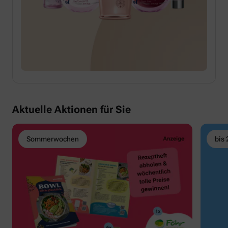
Aktuelle Aktionen für Sie
Sommerwochen
bis