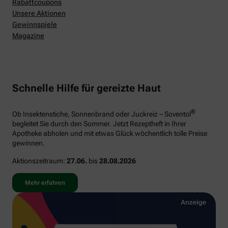
Rabattcoupons
Unsere Aktionen
Gewinnspiele
Magazine
Schnelle Hilfe für gereizte Haut
®
Ob Insektenstiche, Sonnenbrand oder Juckreiz – Soventol
begleitet Sie durch den Sommer. Jetzt Rezeptheft in Ihrer
Apotheke abholen und mit etwas Glück wöchentlich tolle Preise
gewinnen.
Aktionszeitraum:
27.06.
bis
28.08.2026
Mehr erfahren