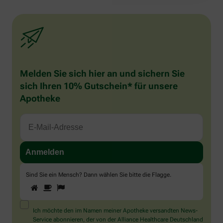
Melden Sie sich hier an und sichern Sie
sich Ihren 10% Gutschein* für unsere
Apotheke
Sind Sie ein Mensch? Dann wählen Sie bitte
die Flagge
.
1
2
3
Sind
Sie
ein
Mensch?
Ich möchte den im Namen meiner Apotheke versandten News-
Dann
Service abonnieren, der von der Alliance Healthcare Deutschland