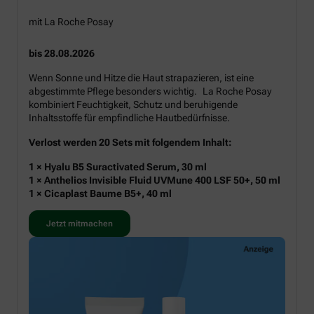
mit La Roche Posay
bis 28.08.2026
Wenn Sonne und Hitze die Haut strapazieren, ist eine
abgestimmte Pflege besonders wichtig. La Roche Posay
kombiniert Feuchtigkeit, Schutz und beruhigende
Inhaltsstoffe für empfindliche Hautbedürfnisse.
Verlost werden 20 Sets mit folgendem Inhalt:
1 × Hyalu B5 Suractivated Serum, 30 ml
1 × Anthelios Invisible Fluid UVMune 400 LSF 50+, 50 ml
1 × Cicaplast Baume B5+, 40 ml
Jetzt mitmachen