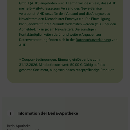
wählen
GmbH (AHD) angeboten wird. Hiermit willige ich ein, dass AHD
Sie
meine E-Mail-Adresse zum Versand des News-Service
bitte
verarbeitet. AHD setzt für den Versand und die Analyse des
die
Newsletters den Dienstleister Emarsys ein. Die Einwilligung
Flagge.
kann jederzeit für die Zukunft widerrufen werden (z.B. über den
Abmelde-Link in jedem Newsletter). Die sonstigen
Kontaktmöglichkeiten dafür und weitere Angaben zur
Datenverarbeitung finden sich in der
Datenschutzerklärung
von
AHD.
* Coupon-Bedingungen: Einmalig einlösbar bis zum
31.12.2026. Mindestbestellwert: 50,00 €. Gültig auf das
gesamte Sortiment, ausgeschlossen rezeptpflichtige Produkte.
Information der Beda-Apotheke
Beda-Apotheke