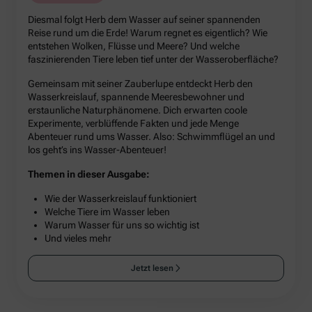
Diesmal folgt Herb dem Wasser auf seiner spannenden
Reise rund um die Erde! Warum regnet es eigentlich? Wie
entstehen Wolken, Flüsse und Meere? Und welche
faszinierenden Tiere leben tief unter der Wasseroberfläche?
Gemeinsam mit seiner Zauberlupe entdeckt Herb den
Wasserkreislauf, spannende Meeresbewohner und
erstaunliche Naturphänomene. Dich erwarten coole
Experimente, verblüffende Fakten und jede Menge
Abenteuer rund ums Wasser. Also: Schwimmflügel an und
los geht’s ins Wasser-Abenteuer!
Themen in dieser Ausgabe:
Wie der Wasserkreislauf funktioniert
Welche Tiere im Wasser leben
Warum Wasser für uns so wichtig ist
Und vieles mehr
Jetzt lesen