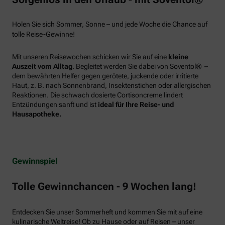
Holen Sie sich Sommer, Sonne – und jede Woche die Chance auf
tolle Reise-Gewinne!
Mit unseren Reisewochen schicken wir Sie auf eine
kleine
Auszeit vom Alltag
. Begleitet werden Sie dabei von Soventol® –
dem bewährten Helfer gegen gerötete, juckende oder irritierte
Haut, z. B. nach Sonnenbrand, Insektenstichen oder allergischen
Reaktionen. Die schwach dosierte Cortisoncreme lindert
Entzündungen sanft und ist
ideal für Ihre Reise- und
Hausapotheke.
Gewinnspiel
Tolle Gewinnchancen - 9 Wochen lang!
Entdecken Sie unser Sommerheft und kommen Sie mit auf eine
kulinarische Weltreise! Ob zu Hause oder auf Reisen – unser