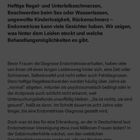
Heftige Regel- und Unterleibsschmerzen,
Beschwerden beim Sex oder Wasserlassen,
ungewollte Kinderlosigkeit, Rückenschmerz –
Endometriose kann viele Gesichter haben. Wir zeigen,
was hinter dem Leiden steckt und welche
Behandlungsmöglichkeiten es gibt.
Bevor Frauen die Diagnose Endometriose erhalten, haben viele
von ihnen oft einen langen Leidensweg hinter sich, eine Zeit voller
Schmerzen, Selbstzweifel und nicht selten auch Fehldiagnosen.
Denn heftige Regelbeschwerden werden häufig über Jahre als
„normal“ abgetan, mitunter als psychosomatisch bedingt oder in
der Arztpraxis auch schlicht nicht erkannt, weil
Untersuchungsbefunde unauffällig bleiben. „Da ist nichts, sie sind
gesund“, heißt es dann. Im Schnitt dauert es acht Jahre oder
länger, bis eine Endometriose-Diagnose gestellt wird.
Doch was ist das für eine Erkrankung, an der in Deutschland laut
Endometriose-Vereinigung etwa zwei Millionen Frauen leiden? In
der Gebärmutterhöhle wächst, von den weiblichen
Geschlechtshormonen gesteuert, alle vier Wochen eine