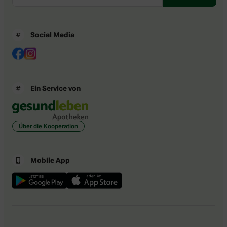
Social Media
Ein Service von
Über die Kooperation
Mobile App