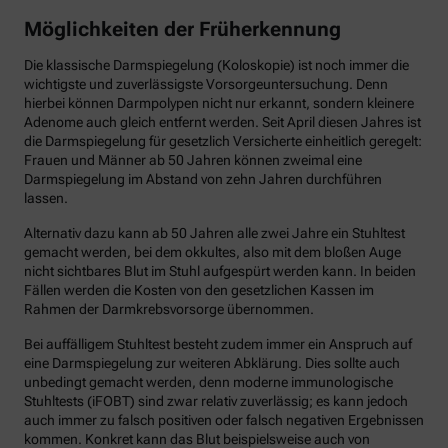
Möglichkeiten der Früherkennung
Die klassische Darmspiegelung (Koloskopie) ist noch immer die
wichtigste und zuverlässigste Vorsorgeuntersuchung. Denn
hierbei können Darmpolypen nicht nur erkannt, sondern kleinere
Adenome auch gleich entfernt werden. Seit April diesen Jahres ist
die Darmspiegelung für gesetzlich Versicherte einheitlich geregelt:
Frauen und Männer ab 50 Jahren können zweimal eine
Darmspiegelung im Abstand von zehn Jahren durchführen
lassen.
Alternativ dazu kann ab 50 Jahren alle zwei Jahre ein Stuhltest
gemacht werden, bei dem okkultes, also mit dem bloßen Auge
nicht sichtbares Blut im Stuhl aufgespürt werden kann. In beiden
Fällen werden die Kosten von den gesetzlichen Kassen im
Rahmen der Darmkrebsvorsorge übernommen.
Bei auffälligem Stuhltest besteht zudem immer ein Anspruch auf
eine Darmspiegelung zur weiteren Abklärung. Dies sollte auch
unbedingt gemacht werden, denn moderne immunologische
Stuhltests (iFOBT) sind zwar relativ zuverlässig; es kann jedoch
auch immer zu falsch positiven oder falsch negativen Ergebnissen
kommen. Konkret kann das Blut beispielsweise auch von