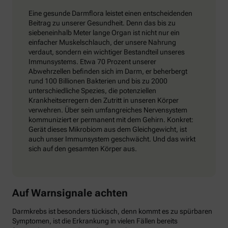
Eine gesunde Darmflora leistet einen entscheidenden
Beitrag zu unserer Gesundheit. Denn das bis zu
siebeneinhalb Meter lange Organ ist nicht nur ein
einfacher Muskelschlauch, der unsere Nahrung
verdaut, sondern ein wichtiger Bestandteil unseres
Immunsystems. Etwa 70 Prozent unserer
Abwehrzellen befinden sich im Darm, er beherbergt
rund 100 Billionen Bakterien und bis zu 2000
unterschiedliche Spezies, die potenziellen
Krankheitserregern den Zutritt in unseren Körper
verwehren. Über sein umfangreiches Nervensystem
kommuniziert er permanent mit dem Gehirn. Konkret:
Gerät dieses Mikrobiom aus dem Gleichgewicht, ist
auch unser Immunsystem geschwächt. Und das wirkt
sich auf den gesamten Körper aus.
Auf Warnsignale achten
Darmkrebs ist besonders tückisch, denn kommt es zu spürbaren
Symptomen, ist die Erkrankung in vielen Fällen bereits