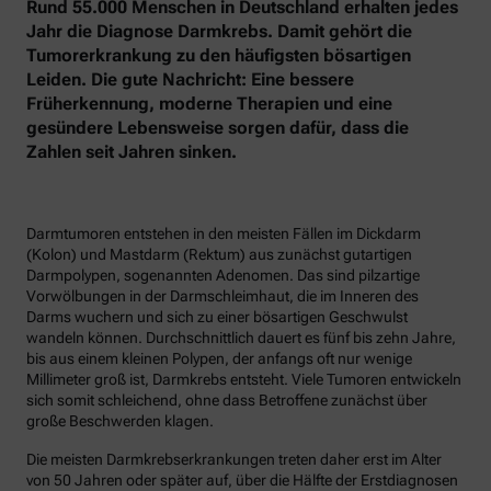
Rund 55.000 Menschen in Deutschland erhalten jedes
Jahr die Diagnose Darmkrebs. Damit gehört die
Tumorerkrankung zu den häufigsten bösartigen
Leiden. Die gute Nachricht: Eine bessere
Früherkennung, moderne Therapien und eine
gesündere Lebensweise sorgen dafür, dass die
Zahlen seit Jahren sinken.
Darmtumoren entstehen in den meisten Fällen im Dickdarm
(Kolon) und Mastdarm (Rektum) aus zunächst gutartigen
Darmpolypen, sogenannten Adenomen. Das sind pilzartige
Vorwölbungen in der Darmschleimhaut, die im Inneren des
Darms wuchern und sich zu einer bösartigen Geschwulst
wandeln können. Durchschnittlich dauert es fünf bis zehn Jahre,
bis aus einem kleinen Polypen, der anfangs oft nur wenige
Millimeter groß ist, Darmkrebs entsteht. Viele Tumoren entwickeln
sich somit schleichend, ohne dass Betroffene zunächst über
große Beschwerden klagen.
Die meisten Darmkrebserkrankungen treten daher erst im Alter
von 50 Jahren oder später auf, über die Hälfte der Erstdiagnosen