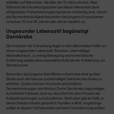
entfallen auf Menschen, die älter als 70 Jahre alt sind. Aber:
Während die Erkrankungszahlen bei älteren Menschen dank
erfolgreicher Früherkennungsprogramme rückläufig sind, nimmt
die Darmkrebshäufigkeit besonders bei jüngeren Erwachsenen
zwischen 20 und 30 Jahren seit Jahren deutlich zu.
Ungesunder Lebensstil begünstigt
Darmkrebs
Die Ursachen der Erkrankung liegen in den allermeisten Fällen an
einem ungesunden Lebensstil. Rauchen, übermäßiger
Alkoholkonsum, zu wenig Bewegung sowie eine falsche
Ernährung spielen eine wesentliche Rolle bei der Entstehung von
Darmtumoren.
Besonders bei jüngeren Betroffenen scheint laut einer großen
Studie auch der Genuss zuckerhaltiger Getränke das Risiko zu
erhöhen. Zudem können chronisch-entzündliche
Darmerkrankungen wie Morbus Crohn Darmkrebs begünstigen.
Auf erbliche Faktoren sind nur etwa fünf bis zehn Prozent der
Krebserkrankungen zurückzuführen. Wohl aber gibt es Fälle, in
denen Dickdarmkrebs gehäuft in Familien auftritt. Angehörige
sollten in diesem Fall besonders auf eine Früherkennung achten.