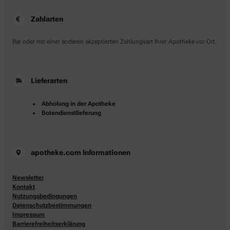
Zahlarten
Bar oder mit einer anderen akzeptierten Zahlungsart Ihrer Apotheke vor Ort.
Lieferarten
Abholung in der Apotheke
Botendienstlieferung
apotheke.com Informationen
Newsletter
Kontakt
Nutzungsbedingungen
Datenschutzbestimmungen
Impressum
Barrierefreiheitserklärung