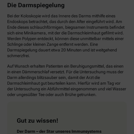
Die Darmspiegelung
Bei der Koloskopie wird das Innere des Darms mithilfe eines
Endoskops betrachtet, das durch den After eingeführt wird. Am
Ende dieses schlauchförmigen, biegsamen Instruments befindet
sich eine Minikamera, mit der die Darmschleimhaut gefilmt wird.
Werden Polypen entdeckt, können diese unmittelbar mittels einer
Schlinge oder kleinen Zange entfernt werden. Eine
Darmspiegelung dauert etwa 20 Minuten und ist weitgehend
schmerzfrei.
Auf Wunsch erhalten Patienten ein Beruhigungsmittel, das einen
in einen Dämmerschlaf versetzt. Für die Untersuchung muss der
Darm allerdings blitzsauber sein, damit der Arzt die
Darmschleimhaut gut beurteilen kann. Hierfür wird am Tag vor
der Untersuchung ein Abführmittel eingenommen und viel Wasser
oder ungesüßter Tee oder auch Brühe getrunken.
Gut zu wissen!
Der Darm – der Star unseres Immunsystems