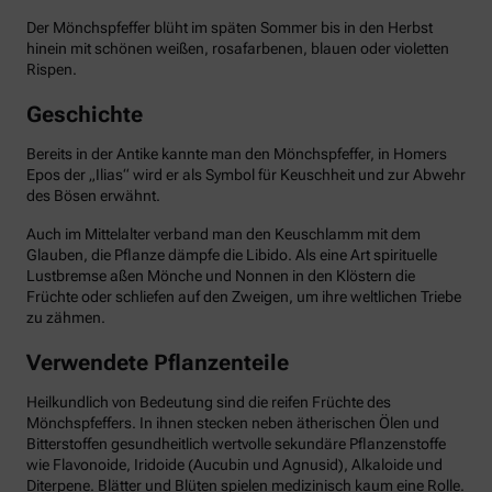
Der Mönchspfeffer blüht im späten Sommer bis in den Herbst
hinein mit schönen weißen, rosafarbenen, blauen oder violetten
Rispen.
Geschichte
Bereits in der Antike kannte man den Mönchspfeffer, in Homers
Epos der „Ilias“ wird er als Symbol für Keuschheit und zur Abwehr
des Bösen erwähnt.
Auch im Mittelalter verband man den Keuschlamm mit dem
Glauben, die Pflanze dämpfe die Libido. Als eine Art spirituelle
Lustbremse aßen Mönche und Nonnen in den Klöstern die
Früchte oder schliefen auf den Zweigen, um ihre weltlichen Triebe
zu zähmen.
Verwendete Pflanzenteile
Heilkundlich von Bedeutung sind die reifen Früchte des
Mönchspfeffers. In ihnen stecken neben ätherischen Ölen und
Bitterstoffen gesundheitlich wertvolle sekundäre Pflanzenstoffe
wie Flavonoide, Iridoide (Aucubin und Agnusid), Alkaloide und
Diterpene. Blätter und Blüten spielen medizinisch kaum eine Rolle.