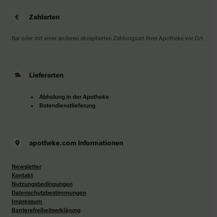
Zahlarten
Bar oder mit einer anderen akzeptierten Zahlungsart Ihrer Apotheke vor Ort.
Lieferarten
Abholung in der Apotheke
Botendienstlieferung
apotheke.com Informationen
Newsletter
Kontakt
Nutzungsbedingungen
Datenschutzbestimmungen
Impressum
Barrierefreiheitserklärung