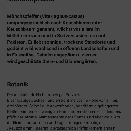
Mönchspfeffer (Vitex agnus-castus),
umgangssprachlich auch Keuschlamm oder
Keuschbaum genannt, wächst vor allem im
Mittelmeerraum und in Südwestasien bis nach
Pakistan. Er liebt sonnige, trockene Standorte und
gedeiht wild wachsend in offenen Landschaften und
in Flussnähe. Daheim angepflanzt, ziert er
windgeschützte Stein- und Blumengärten.
Botanik
Der ausladende Halbstrauch gehört zu den
Eisenkrautgewächsen und erreicht meist eine Höhe von ein bis
drei Metern. Seine Laub abwerfenden, handförmig gefingerten
Blätter erinnern ein wenig an Hanf und verströmen ein intensives
pfeffriges Aroma. Namensgeber der Pflanze sind aber vor allem
die kleinen bräunlichen und kugelförmigen Früchte, die
„Keuschlamm“-Beeren, die tatsächlich Pfefferkörnern ähneln.