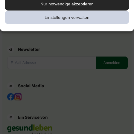
Kontakt
Nur notwendige akzeptieren
Nutzungsbedingungen
Datenschutzbestimmungen
Einstellungen verwalten
Impressum
Barrierefreiheitserklärung
Newsletter
Social Media
Ein Service von