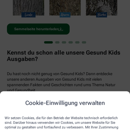
Sammelseite herunterladen
Kennst du schon alle unsere Gesund Kids
Ausgaben?
Du hast noch nicht genug von Gesund Kids? Dann entdecke
unsere anderen Ausgaben von Gesund Kids mit vielen
spannenden Fakten und Geschichten rund ums Thema Natur
und Gesundheit.
Cookie-Einwilligung verwalten
Wir setzen Cookies, die für den Betrieb der Website technisch erforderlich
sind. Darüber hinaus verwenden wir Cookies, um unsere Website für Sie
optimal zu gestalten und fortlaufend zu verbessern. Mit Ihrer Zustimmung