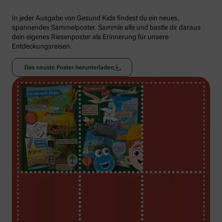
In jeder Ausgabe von Gesund Kids findest du ein neues,
spannendes Sammelposter. Sammle alle und bastle dir daraus
dein eigenes Riesenposter als Erinnerung für unsere
Entdeckungsreisen.
Das neuste Poster herunterladen