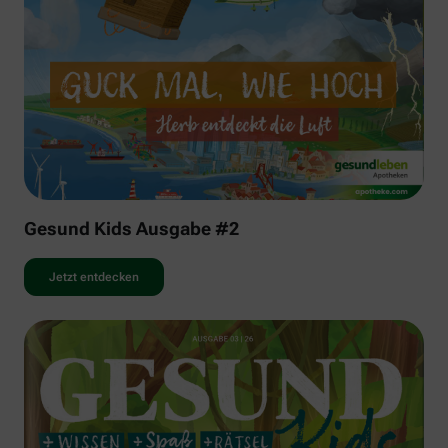
Gesund Kids Ausgabe #2
Jetzt entdecken