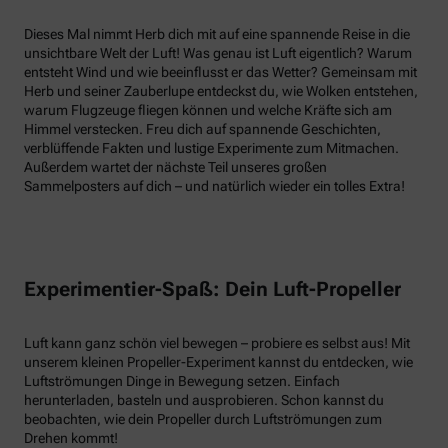
Dieses Mal nimmt Herb dich mit auf eine spannende Reise in die
unsichtbare Welt der Luft! Was genau ist Luft eigentlich? Warum
entsteht Wind und wie beeinflusst er das Wetter? Gemeinsam mit
Herb und seiner Zauberlupe entdeckst du, wie Wolken entstehen,
warum Flugzeuge fliegen können und welche Kräfte sich am
Himmel verstecken. Freu dich auf spannende Geschichten,
verblüffende Fakten und lustige Experimente zum Mitmachen.
Außerdem wartet der nächste Teil unseres großen
Sammelposters auf dich – und natürlich wieder ein tolles Extra!
Experimentier-Spaß: Dein Luft-Propeller
Luft kann ganz schön viel bewegen – probiere es selbst aus! Mit
unserem kleinen Propeller-Experiment kannst du entdecken, wie
Luftströmungen Dinge in Bewegung setzen. Einfach
herunterladen, basteln und ausprobieren. Schon kannst du
beobachten, wie dein Propeller durch Luftströmungen zum
Drehen kommt!