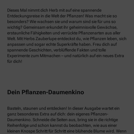
Dieses Mal nimmt dich Herb mit auf eine spannende
Entdeckungsreise in die Welt der Pflanzen! Was macht sie so
besonders? Wie wachsen sie und warum sind sie für uns so
wichtig? Gemeinsam erkundet ihr geheimnisvolle Gewächse,
erstaunliche Fähigkeiten und verrückte Pflanzenarten aus aller
Welt. Mit Herbs Zauberlupe entdeckst du, wie Pflanzen leben, sich
anpassen und sogar echte Superkräfte haben. Freu dich auf
spannende Geschichten, verblüffende Fakten und tolle
Experimente zum Mitmachen – und natürlich auf ein neues Extra
für dich!
Dein Pflanzen-Daumenkino
Basteln, staunen und entdecken! In dieser Ausgabe wartet ein
ganz besonderes Extra auf dich: dein eigenes Pflanzen-
Daumenkino. Schneide die Seiten aus, bring sie in die richtige
Reihenfolge und schon kannst du beobachten, wie aus einer
kleinen Knospe Schritt für Schritt eine blühende Blume wird. Wenn