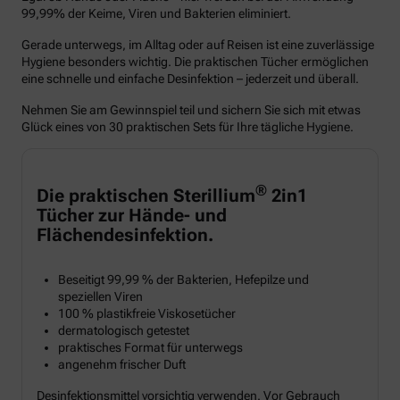
99,99% der Keime, Viren und Bakterien eliminiert.
Gerade unterwegs, im Alltag oder auf Reisen ist eine zuverlässige
Hygiene besonders wichtig. Die praktischen Tücher ermöglichen
eine schnelle und einfache Desinfektion – jederzeit und überall.
Nehmen Sie am Gewinnspiel teil und sichern Sie sich mit etwas
Glück eines von 30 praktischen Sets für Ihre tägliche Hygiene.
®
Die praktischen Sterillium
2in1
Tücher zur Hände- und
Flächendesinfektion.
Beseitigt 99,99 % der Bakterien, Hefepilze und
speziellen Viren
100 % plastikfreie Viskosetücher
dermatologisch getestet
praktisches Format für unterwegs
angenehm frischer Duft
Desinfektionsmittel vorsichtig verwenden. Vor Gebrauch