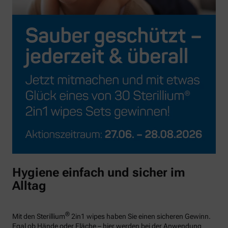
Hygiene einfach und sicher im
Alltag
®
Mit den Sterillium
2in1 wipes haben Sie einen sicheren Gewinn.
Egal ob Hände oder Fläche – hier werden bei der Anwendung