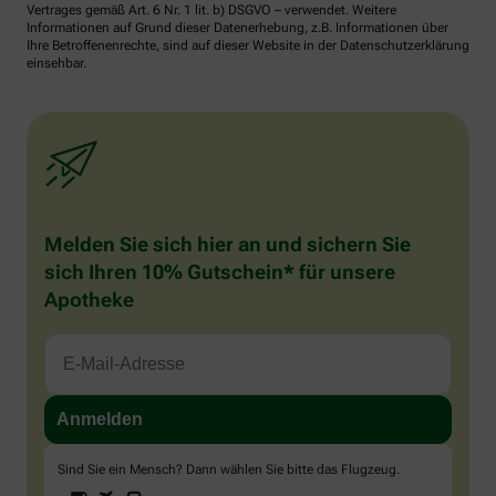
Vertrages gemäß Art. 6 Nr. 1 lit. b) DSGVO – verwendet. Weitere
Informationen auf Grund dieser Datenerhebung, z.B. Informationen über
Ihre Betroffenenrechte, sind auf dieser Website in der Datenschutzerklärung
einsehbar.
Melden Sie sich hier an und sichern Sie
sich Ihren 10% Gutschein* für unsere
Apotheke
Sind Sie ein Mensch? Dann wählen Sie bitte
das Flugzeug
.
1
2
3
Sind