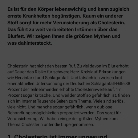
Es ist für den Körper lebenswichtig und kann zugleich
ernste Krankheiten begünstigen. Kaum ein anderer
Stoff sorgt für mehr Verunsicherung als Cholesterin.
Das führt zu weit verbreiteten Irrtümern über das
Blutfett. Wir zeigen Ihnen die größten Mythen und
was dahintersteckt.
Cholesterin hat nicht den besten Ruf. Zu viel davon im Blut erhöht
auf Dauer das Risiko für schwere Herz-Kreislauf-Erkrankungen
wie Herzinfarkt und Schlaganfall. Und tatsächlich weisen laut
einer aktuellen Untersuchung der Deutschen Schlaganfall-Hilfe 38
Prozent der Teilnehmenden erhöhte Cholesterinwerte auf, 17
Prozent sogar kritische. Und weil der Stoff so gefährlich ist, finden
sich im Internet Tausende Seiten zum Thema. Viele sind seriös,
viele nicht. Und manche sogar gefährlich, wenn dubiose
Behandlungsmöglichkeiten propagiert werden. Das sorgt für
Verunsicherung. Wir haben einige der größten Mythen zum
Thema Cholesterin unter die Lupe genommen.
1. Cholesterin ist immer ungesund