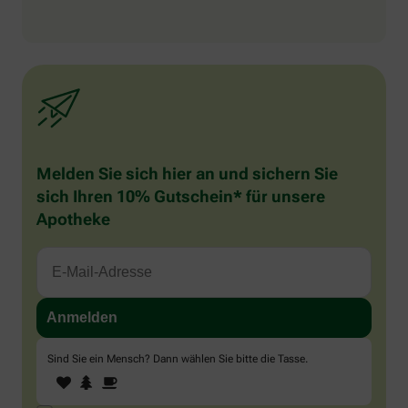
Melden Sie sich hier an und sichern Sie
sich Ihren 10% Gutschein* für unsere
Apotheke
Sind Sie ein Mensch? Dann wählen Sie bitte
die Tasse
.
1
2
3
Sind
Sie
ein