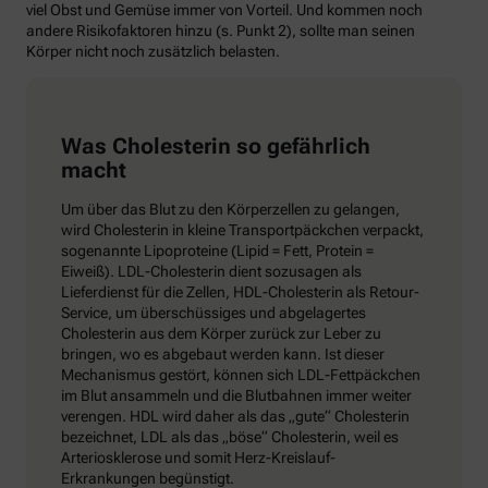
viel Obst und Gemüse immer von Vorteil. Und kommen noch
andere Risikofaktoren hinzu (s. Punkt 2), sollte man seinen
Körper nicht noch zusätzlich belasten.
Was Cholesterin so gefährlich
macht
Um über das Blut zu den Körperzellen zu gelangen,
wird Cholesterin in kleine Transportpäckchen verpackt,
sogenannte Lipoproteine (Lipid = Fett, Protein =
Eiweiß). LDL-Cholesterin dient sozusagen als
Lieferdienst für die Zellen, HDL-Cholesterin als Retour-
Service, um überschüssiges und abgelagertes
Cholesterin aus dem Körper zurück zur Leber zu
bringen, wo es abgebaut werden kann. Ist dieser
Mechanismus gestört, können sich LDL-Fettpäckchen
im Blut ansammeln und die Blutbahnen immer weiter
verengen. HDL wird daher als das „gute“ Cholesterin
bezeichnet, LDL als das „böse“ Cholesterin, weil es
Arteriosklerose und somit Herz-Kreislauf-
Erkrankungen begünstigt.