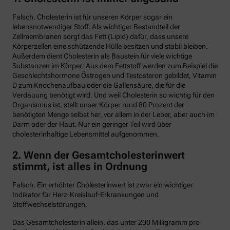
Falsch. Cholesterin ist für unseren Körper sogar ein
lebensnotwendiger Stoff. Als wichtiger Bestandteil der
Zellmembranen sorgt das Fett (Lipid) dafür, dass unsere
Körperzellen eine schützende Hülle besitzen und stabil bleiben.
Außerdem dient Cholesterin als Baustein für viele wichtige
Substanzen im Körper: Aus dem Fettstoff werden zum Beispiel die
Geschlechtshormone Östrogen und Testosteron gebildet, Vitamin
D zum Knochenaufbau oder die Gallensäure, die für die
Verdauung benötigt wird. Und weil Cholesterin so wichtig für den
Organismus ist, stellt unser Körper rund 80 Prozent der
benötigten Menge selbst her, vor allem in der Leber, aber auch im
Darm oder der Haut. Nur ein geringer Teil wird über
cholesterinhaltige Lebensmittel aufgenommen.
2. Wenn der Gesamtcholesterinwert
stimmt, ist alles in Ordnung
Falsch. Ein erhöhter Cholesterinwert ist zwar ein wichtiger
Indikator für Herz-Kreislauf-Erkrankungen und
Stoffwechselstörungen.
Das Gesamtcholesterin allein, das unter 200 Milligramm pro