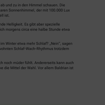
i ab und zu in den Himmel schauen. Die
 klaren Sonnenhimmel, der mit 100.000 Lux
l ist.
e Helligkeit. Es gibt aber spezielle
ch morgens circa eine halbe Stunde etwa
r im Winter etwa mehr Schlaf? „Nein“, sagen
 gewohnten Schlaf-Wach-Rhythmus trotzdem
ch noch müder fühlt. Andererseits kann auch
die Mittel der Wahl. Vor allem Baldrian ist