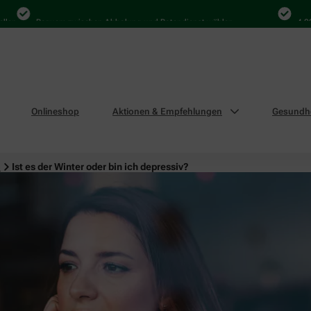
n
Bequem zwischen Abholung und Botendienst wählen
4.000 M
Onlineshop
Aktionen & Empfehlungen
Gesundhe
n
Ist es der Winter oder bin ich depressiv?