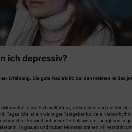
in ich depressiv?
ner Erfahrung. Die gute Nachricht: Bei den meisten ist das 
 Murmeltier sein. Sich vollfuttern, verkriechen und die dunkle 
nd. Tageslicht ist ein wichtiger Taktgeber für viele Körperrhyth
lichmacher. Es wirkt auf unser Gefühlssystem, bringt uns in g
latonin. In grauen und trüben Monaten stehen wir verstärkt un