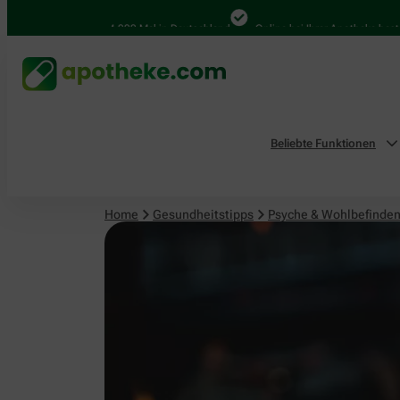
Psyche & Wohlbefinden
4.000 Mal in Deutschland
Online bei Ihrer Apotheke bestelle
Beliebte Funktionen
Home
Gesundheitstipps
Psyche & Wohlbefinde