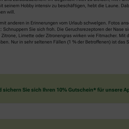
it seinem Hobby intensiv zu beschäftigen, hebt die Laune. Dabe
n will.
 mit anderen in Erinnerungen vom Urlaub schwelgen. Fotos an
t: Schnuppern Sie sich froh. Die Geruchsrezeptoren der Nase si
Zitrone, Limette oder Zitronengras wirken wie Fitmacher. Mit d
n. Nur in sehr seltenen Fällen (1 % der Betroffenen) ist das S
d sichern Sie sich Ihren 10% Gutschein* für unsere 