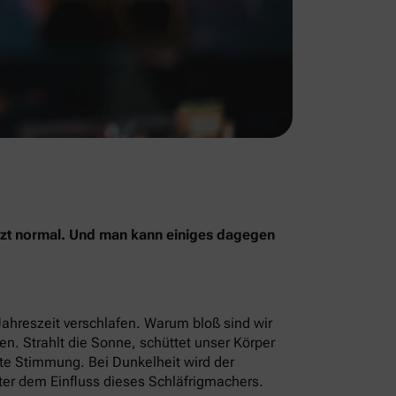
jetzt normal. Und man kann einiges dagegen
Jahreszeit verschlafen. Warum bloß sind wir
men. Strahlt die Sonne, schüttet unser Körper
ute Stimmung. Bei Dunkelheit wird der
ter dem Einfluss dieses Schläfrigmachers.