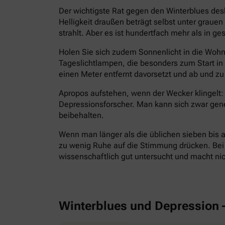
Der wichtigste Rat gegen den Winterblues des
Helligkeit draußen beträgt selbst unter grau
strahlt. Aber es ist hundertfach mehr als in g
Holen Sie sich zudem Sonnenlicht in die Wohnu
Tageslichtlampen, die besonders zum Start i
einen Meter entfernt davorsetzt und ab und zu 
Apropos aufstehen, wenn der Wecker klingelt: 
Depressionsforscher. Man kann sich zwar gen
beibehalten.
Wenn man länger als die üblichen sieben bis a
zu wenig Ruhe auf die Stimmung drücken. Bei E
wissenschaftlich gut untersucht und macht ni
Winterblues und Depression 