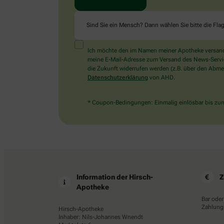
Sind Sie ein Mensch? Dann wählen Sie bitte
die Fla
Ich möchte den im Namen meiner Apotheke versandt
meine E-Mail-Adresse zum Versand des News-Service 
die Zukunft widerrufen werden (z.B. über den Abmel
Datenschutzerklärung
von AHD.
* Coupon-Bedingungen: Einmalig einlösbar bis zum 
Information der Hirsch-
Z
Apotheke
Bar oder
Zahlungs
Hirsch-Apotheke
Inhaber: Nils-Johannes Wnendt