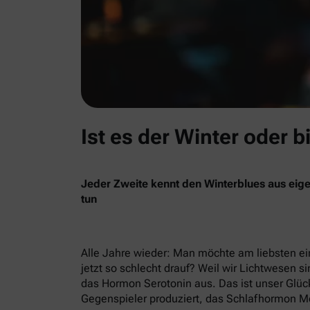
Ist es der Winter oder b
Jeder Zweite kennt den Winterblues aus eige
tun
Alle Jahre wieder: Man möchte am liebsten ein
jetzt so schlecht drauf? Weil wir Lichtwesen si
das Hormon Serotonin aus. Das ist unser Glück
Gegenspieler produziert, das Schlafhormon Me