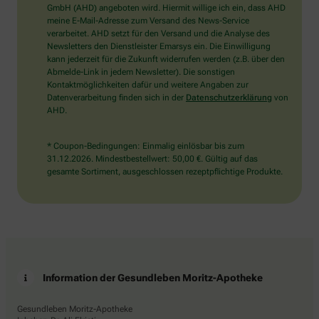
wählen
GmbH (AHD) angeboten wird. Hiermit willige ich ein, dass AHD
Sie
meine E-Mail-Adresse zum Versand des News-Service
bitte
verarbeitet. AHD setzt für den Versand und die Analyse des
das
Newsletters den Dienstleister Emarsys ein. Die Einwilligung
Flugzeug.
kann jederzeit für die Zukunft widerrufen werden (z.B. über den
Abmelde-Link in jedem Newsletter). Die sonstigen
Kontaktmöglichkeiten dafür und weitere Angaben zur
Datenverarbeitung finden sich in der
Datenschutzerklärung
von
AHD.
* Coupon-Bedingungen: Einmalig einlösbar bis zum
31.12.2026. Mindestbestellwert: 50,00 €. Gültig auf das
gesamte Sortiment, ausgeschlossen rezeptpflichtige Produkte.
Information der Gesundleben Moritz-Apotheke
Gesundleben Moritz-Apotheke