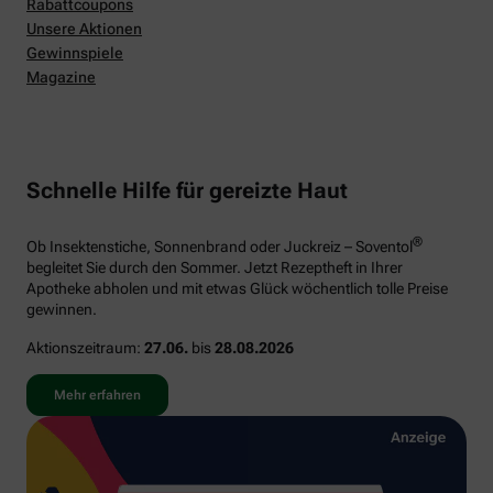
Rabattcoupons
Unsere Aktionen
Gewinnspiele
Magazine
Schnelle Hilfe für gereizte Haut
®
Ob Insektenstiche, Sonnenbrand oder Juckreiz – Soventol
begleitet Sie durch den Sommer. Jetzt Rezeptheft in Ihrer
Apotheke abholen und mit etwas Glück wöchentlich tolle Preise
gewinnen.
Aktionszeitraum:
27.06.
bis
28.08.2026
Mehr erfahren