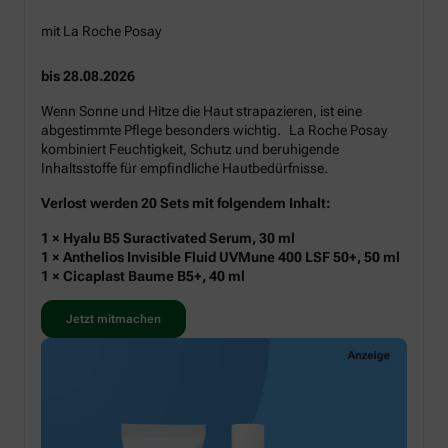
mit La Roche Posay
bis 28.08.2026
Wenn Sonne und Hitze die Haut strapazieren, ist eine
abgestimmte Pflege besonders wichtig. La Roche Posay
kombiniert Feuchtigkeit, Schutz und beruhigende
Inhaltsstoffe für empfindliche Hautbedürfnisse.
Verlost werden 20 Sets mit folgendem Inhalt:
1 × Hyalu B5 Suractivated Serum, 30 ml
1 × Anthelios Invisible Fluid UVMune 400 LSF 50+, 50 ml
1 × Cicaplast Baume B5+, 40 ml
Jetzt mitmachen