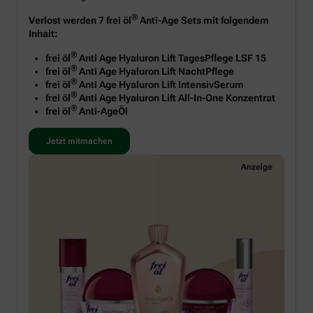
®
Verlost werden 7 frei öl
Anti-Age Sets mit folgendem
Inhalt:
®
frei öl
Anti Age Hyaluron Lift TagesPflege LSF 15
®
frei öl
Anti Age Hyaluron Lift NachtPflege
®
frei öl
Anti Age Hyaluron Lift IntensivSerum
®
frei öl
Anti Age Hyaluron Lift All-In-One Konzentrat
®
frei öl
Anti-AgeÖl
Jetzt mitmachen