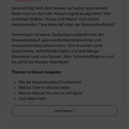
Diesmal folgt Herb dem Wasser auf seiner spannenden
Reise rund um die Erde! Warum regnet es eigentlich? Wie
entstehen Wolken, Flüsse und Meere? Und welche
faszinierenden Tiere leben tief unter der Wasseroberfläche?
Gemeinsam mit seiner Zauberlupe entdeckt Herb den
Wasserkreislauf, spannende Meeresbewohner und
erstaunliche Naturphänomene. Dich erwarten coole
Experimente, verblüffende Fakten und jede Menge
Abenteuer rund ums Wasser. Also: Schwimmflügel an und
los geht’s ins Wasser-Abenteuer!
Themen in dieser Ausgabe:
Wie der Wasserkreislauf funktioniert
Welche Tiere im Wasser leben
Warum Wasser für uns so wichtig ist
Und vieles mehr
Jetzt lesen