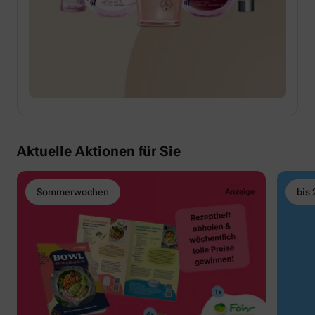
Aktuelle Aktionen für Sie
Sommerwochen
bis