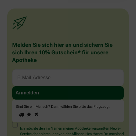
Melden Sie sich hier an und sichern Sie
sich Ihren 10% Gutschein* für unsere
Apotheke
Sind Sie ein Mensch? Dann wählen Sie bitte
das Flugzeug
.
1
2
3
Sind
Sie
ein
Mensch?
Ich möchte den im Namen meiner Apotheke versandten News-
Dann
Service abonnieren, der von der Alliance Healthcare Deutschland