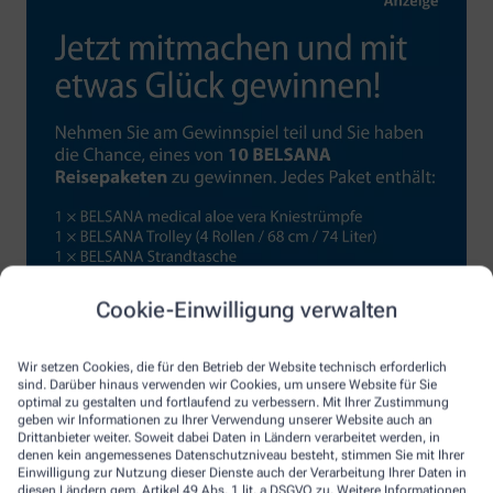
Cookie-Einwilligung verwalten
Wir setzen Cookies, die für den Betrieb der Website technisch erforderlich
sind. Darüber hinaus verwenden wir Cookies, um unsere Website für Sie
optimal zu gestalten und fortlaufend zu verbessern. Mit Ihrer Zustimmung
geben wir Informationen zu Ihrer Verwendung unserer Website auch an
Drittanbieter weiter. Soweit dabei Daten in Ländern verarbeitet werden, in
denen kein angemessenes Datenschutzniveau besteht, stimmen Sie mit Ihrer
Einwilligung zur Nutzung dieser Dienste auch der Verarbeitung Ihrer Daten in
diesen Ländern gem. Artikel 49 Abs. 1 lit. a DSGVO zu. Weitere Informationen