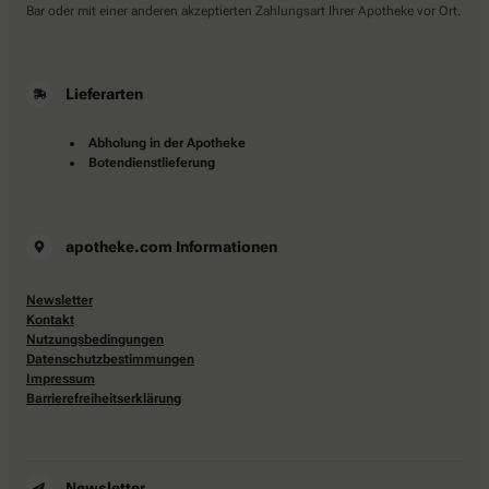
Bar oder mit einer anderen akzeptierten Zahlungsart Ihrer Apotheke vor Ort.
Lieferarten
Abholung in der Apotheke
Botendienstlieferung
apotheke.com Informationen
Newsletter
Kontakt
Nutzungsbedingungen
Datenschutzbestimmungen
Impressum
Barrierefreiheitserklärung
Newsletter