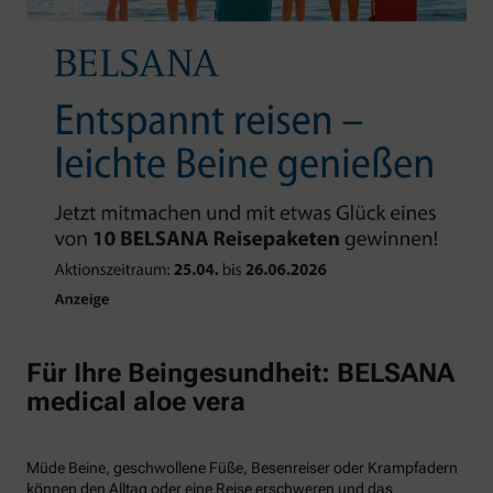
Für Ihre Beingesundheit: BELSANA
medical aloe vera
Müde Beine, geschwollene Füße, Besenreiser oder Krampfadern
können den Alltag oder eine Reise erschweren und das