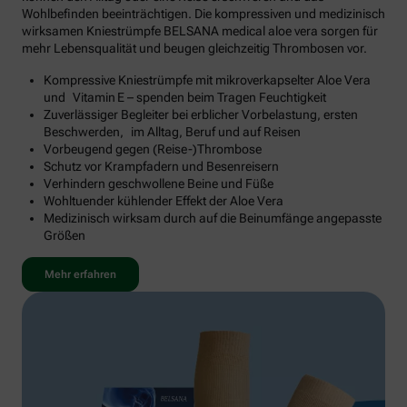
Wohlbefinden beeinträchtigen. Die kompressiven und medizinisch
wirksamen Kniestrümpfe BELSANA medical aloe vera sorgen für
mehr Lebensqualität und beugen gleichzeitig Thrombosen vor.
Kompressive Kniestrümpfe mit mikroverkapselter Aloe Vera
und Vitamin E – spenden beim Tragen Feuchtigkeit
Zuverlässiger Begleiter bei erblicher Vorbelastung, ersten
Beschwerden, im Alltag, Beruf und auf Reisen
Vorbeugend gegen (Reise-)Thrombose
Schutz vor Krampfadern und Besenreisern
Verhindern geschwollene Beine und Füße
Wohltuender kühlender Effekt der Aloe Vera
Medizinisch wirksam durch auf die Beinumfänge angepasste
Größen
Mehr erfahren