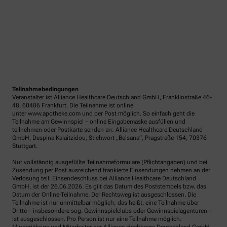
Teilnahmebedingungen
Veranstalter ist Alliance Healthcare Deutschland GmbH, Franklinstraße 46-
48, 60486 Frankfurt. Die Teilnahme ist online
unter www.apotheke.com und per Post möglich. So einfach geht die
Teilnahme am Gewinnspiel – online Eingabemaske ausfüllen und
teilnehmen oder Postkarte senden an: Alliance Healthcare Deutschland
GmbH, Despina Kalaitzidou, Stichwort „Belsana“, Pragstraße 154, 70376
Stuttgart.
Nur vollständig ausgefüllte Teilnahmeformulare (Pflichtangaben) und bei
Zusendung per Post ausreichend frankierte Einsendungen nehmen an der
Verlosung teil. Einsendeschluss bei Alliance Healthcare Deutschland
GmbH, ist der 26.06.2026. Es gilt das Datum des Poststempels bzw. das
Datum der Online-Teilnahme. Der Rechtsweg ist ausgeschlossen. Die
Teilnahme ist nur unmittelbar möglich; das heißt, eine Teilnahme über
Dritte – insbesondere sog. Gewinnspielclubs oder Gewinnspielagenturen –
ist ausgeschlossen. Pro Person ist nur eine Teilnahme möglich.