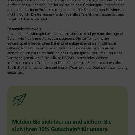
Minderjährige und Mitarbeiter der Alliance Healthcare Deutschland GmbH
dürfen nicht teilnehmen. Die Teilnahme an dem Gewinnspiel ist kostenlos
und nicht an einem Produktkauf gebunden. Die Barablöse der Gewinne ist
nicht möglich. Die Gewinner werden aus allen Teilnehmern ausgelost und
schriftlich benachrichtigt.
Datenschutzhinweis
Um an dem Gewinnspiel teilnehmen zu können, sind personenbezogene
Daten, wie Name und Adresse anzugeben. Die für Teilnahme am
Gewinnspiel erforderlichen Daten sind entsprechend als Pflichtfelder
gekennzeichnet. Die erhobenen personenbezogenen Daten werden
ausschließlich zur Durchführung des Gewinnspiels – zur Erfüllung eines
Vertrages gemäß Art. 6 Nr. 1 lit. b) DSGVO – verwendet. Weitere
Informationen auf Grund dieser Datenerhebung, z.B. Informationen über
Ihre Betroffenenrechte, sind auf dieser Website in der Datenschutzerklärung
einsehbar.
Melden Sie sich hier an und sichern Sie
sich Ihren 10% Gutschein* für unsere