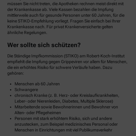
müssen Sie nicht treten, die Apotheken rechnen meist direkt mit
der Krankenkasse ab. Viele Kassen bezahlen die Impfung
mittlerweile auch für gesunde Personen unter 60 Jahren, für die
keine STIKO-Empfehlung vorliegt. Fragen Sie einfach bei Ihrer
Krankenkasse nach. Für privat Krankenversicherte gelten
ähnliche Regelungen.
Wer sollte sich schützen?
Die Ständige Impfkommission (STIKO) am Robert-Koch-Institut
empfiehlt die Impfung gegen Grippeviren vor allem für Menschen,
die ein erhöhtes Risiko für schwere Verläufe haben. Dazu
gehören:
Menschen ab 60 Jahren
Schwangere
chronisch Kranke (z. B. Herz- oder Kreislaufkrankheiten,
Leber- oder Nierenleiden, Diabetes, Multiple Sklerose)
Mitarbeitende sowie Bewohnerinnen und Bewohner von
Alten- oder Pflegeheimen
Personen mit stark erhöhtem Risiko, sich und andere
anzustecken, zum Beispiel medizinisches Personal oder
Menschen in Einrichtungen mit viel Publikumsverkehr