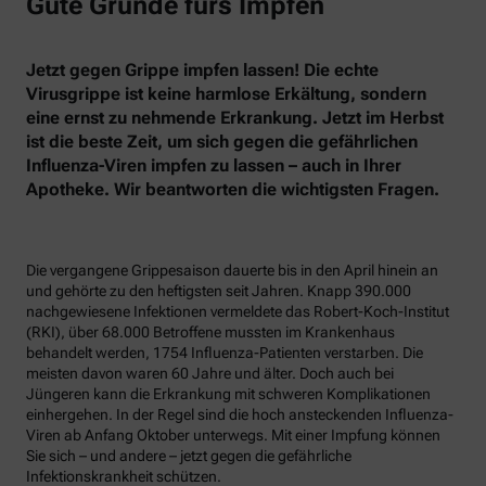
Gute Gründe fürs Impfen
Jetzt gegen Grippe impfen lassen! Die echte
Virusgrippe ist keine harmlose Erkältung, sondern
eine ernst zu nehmende Erkrankung. Jetzt im Herbst
ist die beste Zeit, um sich gegen die gefährlichen
Influenza-Viren impfen zu lassen – auch in Ihrer
Apotheke. Wir beantworten die wichtigsten Fragen.
Die vergangene Grippesaison dauerte bis in den April hinein an
und gehörte zu den heftigsten seit Jahren. Knapp 390.000
nachgewiesene Infektionen vermeldete das Robert-Koch-Institut
(RKI), über 68.000 Betroffene mussten im Krankenhaus
behandelt werden, 1754 Influenza-Patienten verstarben. Die
meisten davon waren 60 Jahre und älter. Doch auch bei
Jüngeren kann die Erkrankung mit schweren Komplikationen
einhergehen. In der Regel sind die hoch ansteckenden Influenza-
Viren ab Anfang Oktober unterwegs. Mit einer Impfung können
Sie sich – und andere – jetzt gegen die gefährliche
Infektionskrankheit schützen.