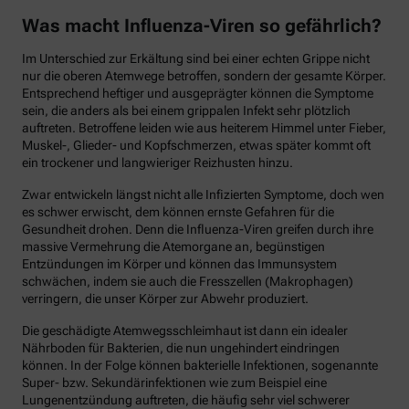
Was macht Influenza-Viren so gefährlich?
Im Unterschied zur Erkältung sind bei einer echten Grippe nicht
nur die oberen Atemwege betroffen, sondern der gesamte Körper.
Entsprechend heftiger und ausgeprägter können die Symptome
sein, die anders als bei einem grippalen Infekt sehr plötzlich
auftreten. Betroffene leiden wie aus heiterem Himmel unter Fieber,
Muskel-, Glieder- und Kopfschmerzen, etwas später kommt oft
ein trockener und langwieriger Reizhusten hinzu.
Zwar entwickeln längst nicht alle Infizierten Symptome, doch wen
es schwer erwischt, dem können ernste Gefahren für die
Gesundheit drohen. Denn die Influenza-Viren greifen durch ihre
massive Vermehrung die Atemorgane an, begünstigen
Entzündungen im Körper und können das Immunsystem
schwächen, indem sie auch die Fresszellen (Makrophagen)
verringern, die unser Körper zur Abwehr produziert.
Die geschädigte Atemwegsschleimhaut ist dann ein idealer
Nährboden für Bakterien, die nun ungehindert eindringen
können. In der Folge können bakterielle Infektionen, sogenannte
Super- bzw. Sekundärinfektionen wie zum Beispiel eine
Lungenentzündung auftreten, die häufig sehr viel schwerer