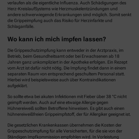
verlaufen als die eigentliche Influenza. Auch Schädigungen des
Herz-KreislaufSystems wie Herzmuskelentzündungen und
andere schwerwiegende Erkrankungen sind möglich. Somit senkt
die Grippeimpfung auch das Risiko für Herzinfarkte und
Schlaganfälle.
Wo kann ich mich impfen lassen?
Die Grippeschutzimpfung kann entweder in der Arztpraxis, im
Betrieb, beim Gesundheitsamt oder bei Erwachsenen ab 18
Jahren ganz unkompliziert in der Apotheke erfolgen. Ein Rezept
vom Arzt ist dafür nicht nötig. Die Impfung findet dann in einem
separaten Raum von entsprechend geschultem Personal statt.
Hierbei wird beispielsweise auch über Kontraindikationen
aufgeklärt.
So sollte etwa bei akuten Infektionen mit Fieber über 38 °C nicht
geimpft werden. Auch auf eine etwaige Allergie gegen
Hühnereiweiß sollten Betroffene hinweisen. Es gibt auch einen
hühnereiweißfreien Grippeimpfstoff, der für Allergiker geeignet ist.
Die gesetzlichen Krankenkassen übernehmen die Kosten der
Grippeschutzimpfung für alle Versicherten, für die sie von der
Ständigen Impfkommission empfohlen wird. In Vorleistung