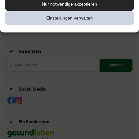
Kontakt
Nur notwendige akzeptieren
Nutzungsbedingungen
Datenschutzbestimmungen
Einstellungen verwalten
Impressum
Barrierefreiheitserklärung
Newsletter
Social Media
Ein Service von