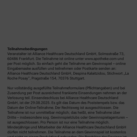
Teilnahmebedingungen
Veranstalter ist Alliance Healthcare Deutschland GmbH, Solmsstraße 73,
60486 Frankfurt. Die Teilnahme ist online unter www.apotheke.com und
per Post möglich. So einfach geht die Teilnahme am Gewinnspiel – online
Eingabemaske ausfüllen und teilnehmen oder Postkarte senden an:
Alliance Healthcare Deutschland GmbH, Despina Kalaitzidou, Stichwort „La
Roche Posay“, Pragstraße 154, 70376 Stuttgart.
Nur vollständig ausgefüllte Teilnahmeformulare (Pflichtangaben) und bei
Zusendung per Post ausreichend frankierte Einsendungen nehmen an der
Verlosung teil. Einsendeschluss bei Alliance Healthcare Deutschland
GmbH, ist der 29.08.2025. Es gilt das Datum des Poststempels bzw. das
Datum der Online-Teilnahme. Der Rechtsweg ist ausgeschlossen. Die
Teilnahme ist nur unmittelbar möglich; das heißt, eine Teilnahme über
Dritte – insbesondere sog. Gewinnspielclubs oder Gewinnspielagenturen –
ist ausgeschlossen. Pro Person ist nur eine Teilnahme möglich.
Minderjährige und Mitarbeiter der Alliance Healthcare Deutschland GmbH
dürfen nicht teilnehmen. Die Teilnahme an dem Gewinnspiel ist kostenlos