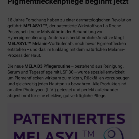
Pigmentfleckenpflege beginnt jetzt
18 Jahre Forschung haben zu einer dermatologischen Revolution
geführt:
MELASYL™
, der patentierte Wirkstoff von La Roche
Posay, setzt neue Maßstäbe in der Behandlung von
Hyperpigmentierung. Anders als herkömmliche Ansätze fängt
MELASYL™
Melanin-Vorläufer ab, noch bevor Pigmentflecken
entstehen – und das im Einklang mit dem natürlichen Melanin-
Prozess der Haut.
Die neue
MELA B3 Pflegeroutine
– bestehend aus Reinigung,
Serum und Tagespflege mit LSF 30 – wurde speziell entwickelt,
um Pigmentflecken wirksam zu mildern, Rückfällen vorzubeugen
und gleichzeitig jeden Hautton zu bewahren. Alle Produkte sind
an allen Phototypen (I–VI) getestet und perfekt aufeinander
abgestimmt für eine effektive, gut verträgliche Pflege.