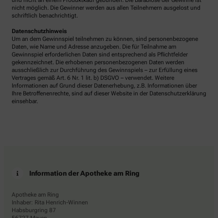
und nicht an einem Produktkauf gebunden. Die Barablöse der Gewinne ist
nicht möglich. Die Gewinner werden aus allen Teilnehmern ausgelost und
schriftlich benachrichtigt.
Datenschutzhinweis
Um an dem Gewinnspiel teilnehmen zu können, sind personenbezogene
Daten, wie Name und Adresse anzugeben. Die für Teilnahme am
Gewinnspiel erforderlichen Daten sind entsprechend als Pflichtfelder
gekennzeichnet. Die erhobenen personenbezogenen Daten werden
ausschließlich zur Durchführung des Gewinnspiels – zur Erfüllung eines
Vertrages gemäß Art. 6 Nr. 1 lit. b) DSGVO – verwendet. Weitere
Informationen auf Grund dieser Datenerhebung, z.B. Informationen über
Ihre Betroffenenrechte, sind auf dieser Website in der Datenschutzerklärung
einsehbar.
Information der Apotheke am Ring
Apotheke am Ring
Inhaber: Rita Henrich-Winnen
Habsburgring 87