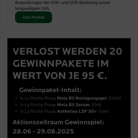
Auswirkungen der UVA- und UVB-Strahlung sowie
langwelligem UVA.
Zum Produkt