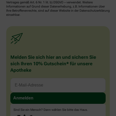
Vertrages gemäß Art. 6 Nr. 1 lit. b) DSGVO – verwendet. Weitere
Informationen auf Grund dieser Datenerhebung, z.B. Informationen über
Ihre Betroffenenrechte, sind auf dieser Website in der Datenschutzerklärung
einsehbar.
Melden Sie sich hier an und sichern Sie
sich Ihren 10% Gutschein* für unsere
Apotheke
Sind Sie ein Mensch? Dann wählen Sie bitte
das Haus
.
1
2
3
Sind