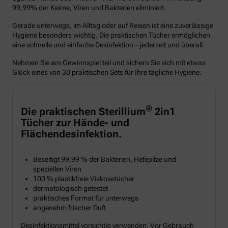
99,99% der Keime, Viren und Bakterien eliminiert.
Gerade unterwegs, im Alltag oder auf Reisen ist eine zuverlässige
Hygiene besonders wichtig. Die praktischen Tücher ermöglichen
eine schnelle und einfache Desinfektion – jederzeit und überall.
Nehmen Sie am Gewinnspiel teil und sichern Sie sich mit etwas
Glück eines von 30 praktischen Sets für Ihre tägliche Hygiene.
®
Die praktischen Sterillium
2in1
Tücher zur Hände- und
Flächendesinfektion.
Beseitigt 99,99 % der Bakterien, Hefepilze und
speziellen Viren
100 % plastikfreie Viskosetücher
dermatologisch getestet
praktisches Format für unterwegs
angenehm frischer Duft
Desinfektionsmittel vorsichtig verwenden. Vor Gebrauch