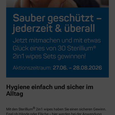
Hygiene einfach und sicher im
Alltag
®
Mit den Sterillium
2in1 wipes haben Sie einen sicheren Gewinn.
Egal ob Hände oder Fläche – hier werden bei der Anwendung