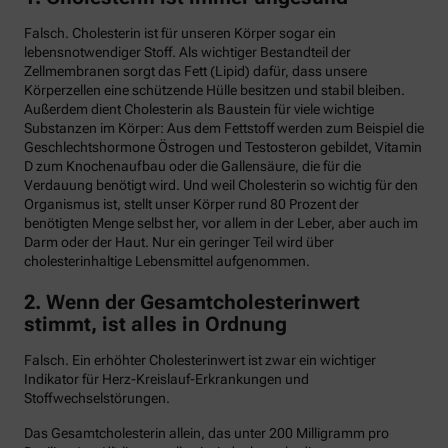
Falsch. Cholesterin ist für unseren Körper sogar ein
lebensnotwendiger Stoff. Als wichtiger Bestandteil der
Zellmembranen sorgt das Fett (Lipid) dafür, dass unsere
Körperzellen eine schützende Hülle besitzen und stabil bleiben.
Außerdem dient Cholesterin als Baustein für viele wichtige
Substanzen im Körper: Aus dem Fettstoff werden zum Beispiel die
Geschlechtshormone Östrogen und Testosteron gebildet, Vitamin
D zum Knochenaufbau oder die Gallensäure, die für die
Verdauung benötigt wird. Und weil Cholesterin so wichtig für den
Organismus ist, stellt unser Körper rund 80 Prozent der
benötigten Menge selbst her, vor allem in der Leber, aber auch im
Darm oder der Haut. Nur ein geringer Teil wird über
cholesterinhaltige Lebensmittel aufgenommen.
2. Wenn der Gesamtcholesterinwert
stimmt, ist alles in Ordnung
Falsch. Ein erhöhter Cholesterinwert ist zwar ein wichtiger
Indikator für Herz-Kreislauf-Erkrankungen und
Stoffwechselstörungen.
Das Gesamtcholesterin allein, das unter 200 Milligramm pro