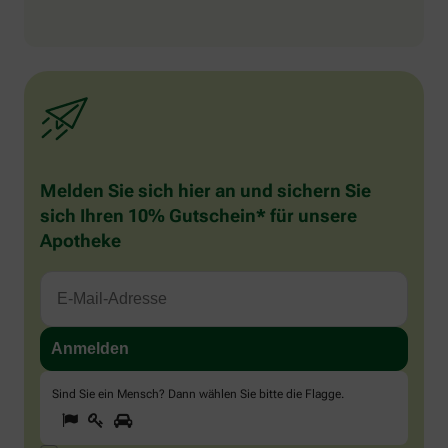
Melden Sie sich hier an und sichern Sie
sich Ihren 10% Gutschein* für unsere
Apotheke
Sind Sie ein Mensch? Dann wählen Sie bitte
die Flagge
.
1
2
3
Sind
Sie
ein