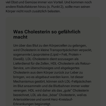
viel Obst und Gemüse immer von Vorteil. Und kommen noch
andere Risikofaktoren hinzu (s. Punkt 2), sollte man seinen
Körper nicht noch zusätzlich belasten.
Was Cholesterin so gefährlich
macht
Um über das Blut zu den Körperzellen zu gelangen,
wird Cholesterin in kleine Transportpäckchen verpackt,
sogenannte Lipoproteine (Lipid = Fett, Protein =
Eiweiß). LDL-Cholesterin dient sozusagen als
Lieferdienst für die Zellen, HDL-Cholesterin als Retour-
Service, um überschüssiges und abgelagertes
Cholesterin aus dem Körper zurück zur Leber zu
bringen, wo es abgebaut werden kann. Ist dieser
Mechanismus gestört, können sich LDL-Fettpäckchen
im Blut ansammeln und die Blutbahnen immer weiter
verengen. HDL wird daher als das „gute“ Cholesterin
bezeichnet, LDL als das „böse“ Cholesterin, weil es
Arteriosklerose und somit Herz-Kreislauf-
Erkrankungen begünstigt.