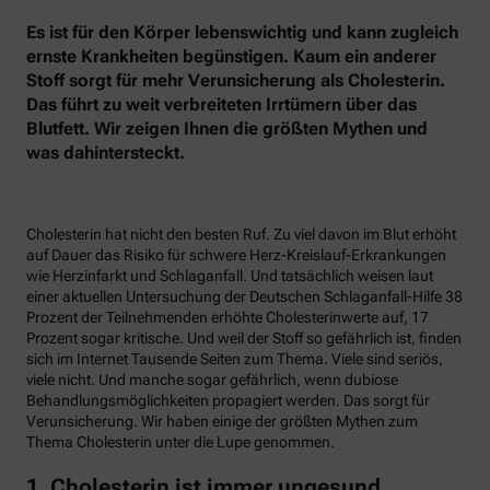
Es ist für den Körper lebenswichtig und kann zugleich
ernste Krankheiten begünstigen. Kaum ein anderer
Stoff sorgt für mehr Verunsicherung als Cholesterin.
Das führt zu weit verbreiteten Irrtümern über das
Blutfett. Wir zeigen Ihnen die größten Mythen und
was dahintersteckt.
Cholesterin hat nicht den besten Ruf. Zu viel davon im Blut erhöht
auf Dauer das Risiko für schwere Herz-Kreislauf-Erkrankungen
wie Herzinfarkt und Schlaganfall. Und tatsächlich weisen laut
einer aktuellen Untersuchung der Deutschen Schlaganfall-Hilfe 38
Prozent der Teilnehmenden erhöhte Cholesterinwerte auf, 17
Prozent sogar kritische. Und weil der Stoff so gefährlich ist, finden
sich im Internet Tausende Seiten zum Thema. Viele sind seriös,
viele nicht. Und manche sogar gefährlich, wenn dubiose
Behandlungsmöglichkeiten propagiert werden. Das sorgt für
Verunsicherung. Wir haben einige der größten Mythen zum
Thema Cholesterin unter die Lupe genommen.
1. Cholesterin ist immer ungesund