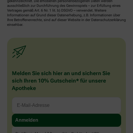
gekennzeichnet. Die erhobenen personenbezogenen Daten werden
ausschließlich zur Durchführung des Gewinnspiels – zur Erfüllung eines
Vertrages gemäß Art. 6 Nr. 1 lit. b) DSGVO – verwendet. Weitere
Informationen auf Grund dieser Datenerhebung, z.B. Informationen über
Ihre Betroffenenrechte, sind auf dieser Website in der Datenschutzerklärung
einsehbar.
Melden Sie sich hier an und sichern Sie
sich Ihren 10% Gutschein* für unsere
Apotheke