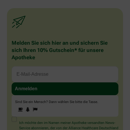
Melden Sie sich hier an und sichern Sie
sich Ihren 10% Gutschein* für unsere
Apotheke
Sind Sie ein Mensch? Dann wählen Sie bitte
die Tasse
.
1
2
3
Sind
Sie
ein
Mensch?
Ich möchte den im Namen meiner Apotheke versandten News-
Dann
Service abonnieren, der von der Alliance Healthcare Deutschland