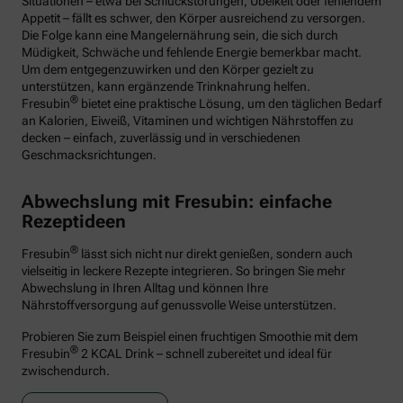
Situationen – etwa bei Schluckstörungen, Übelkeit oder fehlendem
Appetit – fällt es schwer, den Körper ausreichend zu versorgen.
Die Folge kann eine Mangelernährung sein, die sich durch
Müdigkeit, Schwäche und fehlende Energie bemerkbar macht.
Um dem entgegenzuwirken und den Körper gezielt zu
unterstützen, kann ergänzende Trinknahrung helfen.
®
Fresubin
bietet eine praktische Lösung, um den täglichen Bedarf
an Kalorien, Eiweiß, Vitaminen und wichtigen Nährstoffen zu
decken – einfach, zuverlässig und in verschiedenen
Geschmacksrichtungen.
Abwechslung mit Fresubin: einfache
Rezeptideen
®
Fresubin
lässt sich nicht nur direkt genießen, sondern auch
vielseitig in leckere Rezepte integrieren. So bringen Sie mehr
Abwechslung in Ihren Alltag und können Ihre
Nährstoffversorgung auf genussvolle Weise unterstützen.
Probieren Sie zum Beispiel einen fruchtigen Smoothie mit dem
®
Fresubin
2 KCAL Drink – schnell zubereitet und ideal für
zwischendurch.