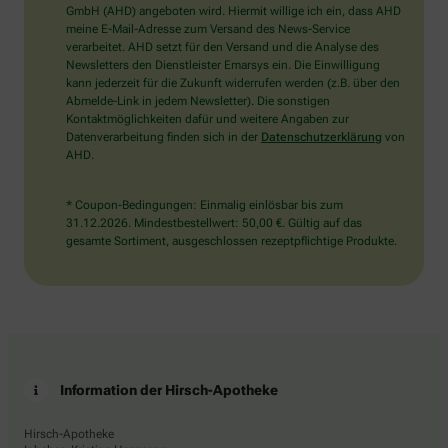
wählen
GmbH (AHD) angeboten wird. Hiermit willige ich ein, dass AHD
Sie
meine E-Mail-Adresse zum Versand des News-Service
bitte
verarbeitet. AHD setzt für den Versand und die Analyse des
die
Newsletters den Dienstleister Emarsys ein. Die Einwilligung
Tasse.
kann jederzeit für die Zukunft widerrufen werden (z.B. über den
Abmelde-Link in jedem Newsletter). Die sonstigen
Kontaktmöglichkeiten dafür und weitere Angaben zur
Datenverarbeitung finden sich in der
Datenschutzerklärung
von
AHD.
* Coupon-Bedingungen: Einmalig einlösbar bis zum
31.12.2026. Mindestbestellwert: 50,00 €. Gültig auf das
gesamte Sortiment, ausgeschlossen rezeptpflichtige Produkte.
Information der Hirsch-Apotheke
Hirsch-Apotheke