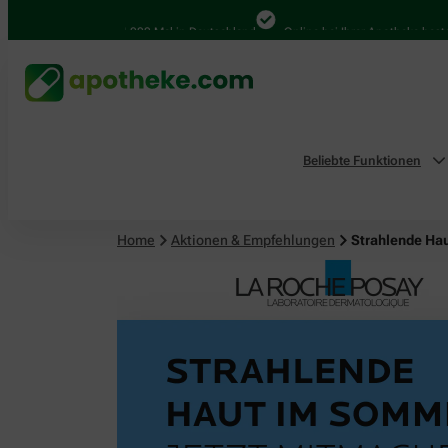
4.000 Mal in Deutschland
Online bei Ihrer Apotheke bestellen
Beliebte Funktionen
Home
Aktionen & Empfehlungen
Strahlende Ha