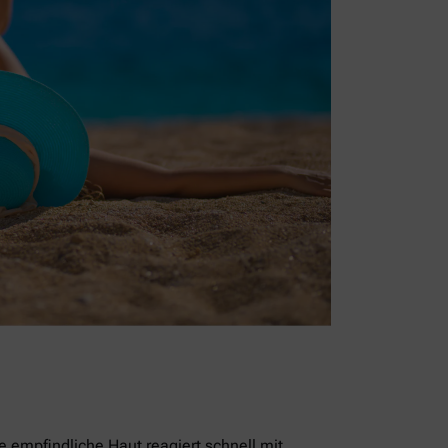
empfindliche Haut reagiert schnell mit