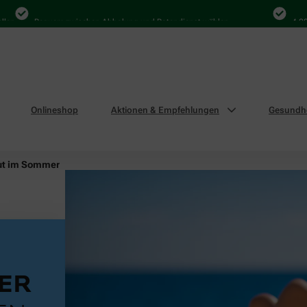
Bequem zwischen Abholung und Botendienst wählen
4.000 Mal 
Onlineshop
Aktionen & Empfehlungen
Gesundhe
ut im Sommer