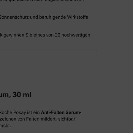
 Sonnenschutz und beruhigende Wirkstoffe
ck gewinnen Sie eines von 20 hochwertigen
um, 30 ml
Roche Posay ist ein
Anti-Falten Serum-
eichen von Falten mildert, sichtbar
macht.