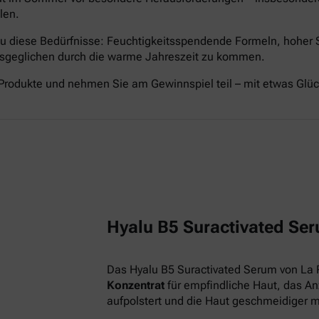
len.
nau diese Bedürfnisse: Feuchtigkeitsspendende Formeln, hoher
ausgeglichen durch die warme Jahreszeit zu kommen.
Produkte und nehmen Sie am Gewinnspiel teil – mit etwas Glü
Hyalu B5 Suractivated Ser
Das Hyalu B5 Suractivated Serum von La 
Konzentrat
für empfindliche Haut, das Anz
aufpolstert und die Haut geschmeidiger 