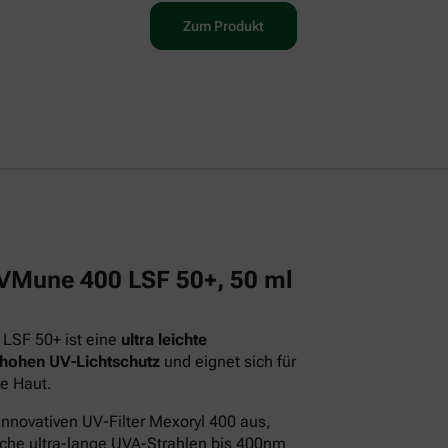
Zum Produkt
 UVMune 400 LSF 50+, 50 ml
 LSF 50+ ist eine
ultra leichte
 hohen UV-Lichtschutz
und eignet sich für
e Haut.
innovativen UV-Filter Mexoryl 400 aus,
iche ultra-lange UVA-Strahlen bis 400nm