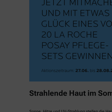
Strahlende Haut im So
Sonne, Hitze und UV-Strahlung stellen die Ha