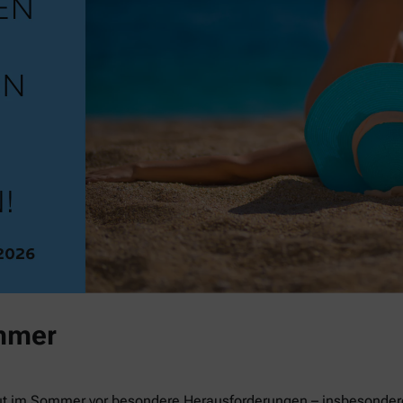
mmer
ut im Sommer vor besondere Herausforderungen – insbesondere 