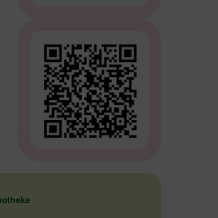
Apotheke