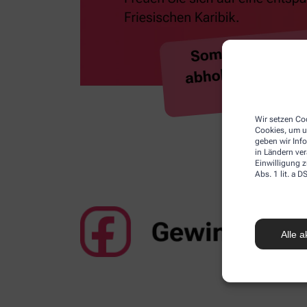
Wir setzen Coo
Cookies, um u
geben wir Inf
in Ländern ve
Einwilligung z
Abs. 1 lit. a
Alle a