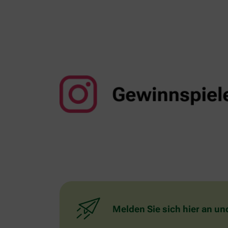
Melden Sie sich hier an un