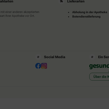
ahlarten
Lieferarten
 mit einer anderen akzeptierten
Abholung in der Apotheke
art Ihrer Apotheke vor Ort.
Botendienstlieferung
Social Media
Ein Se
Über die 