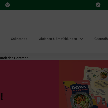
Bequem zwischen Abholung und Botendienst wählen
4.000 Mal
Onlineshop
Aktionen & Empfehlungen
Gesundhe
durch den Sommer