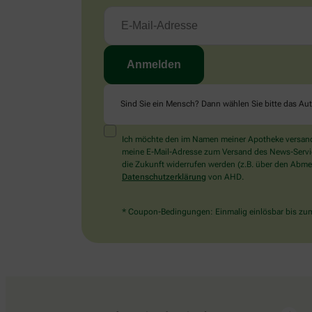
Sind Sie ein Mensch? Dann wählen Sie bitte
das Au
Ich möchte den im Namen meiner Apotheke versandt
meine E-Mail-Adresse zum Versand des News-Service 
die Zukunft widerrufen werden (z.B. über den Abmel
Datenschutzerklärung
von AHD.
* Coupon-Bedingungen: Einmalig einlösbar bis zum 