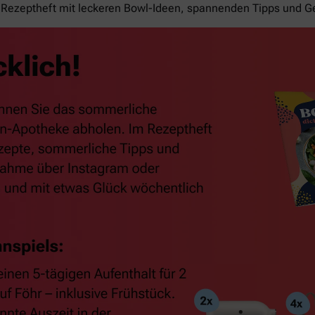
Rezeptheft mit leckeren Bowl-Ideen, spannenden Tipps und G