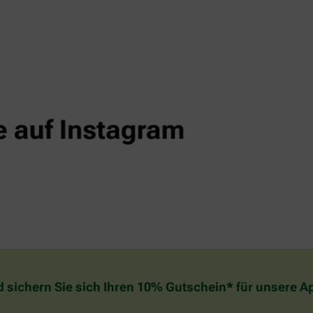
d sichern Sie sich Ihren 10% Gutschein* für unsere 