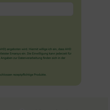
D) angeboten wird. Hiermit willige ich ein, dass AHD
ister Emarsys ein. Die Einwilligung kann jederzeit für
 Angaben zur Datenverarbeitung finden sich in der
chlossen rezeptpflichtige Produkte.