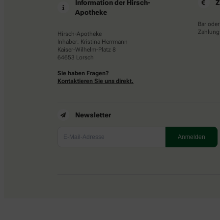
Information der Hirsch-
Z
Apotheke
Bar oder
Zahlungs
Hirsch-Apotheke
Inhaber: Kristina Herrmann
Kaiser-Wilhelm-Platz 8
64653 Lorsch
Sie haben Fragen?
Kontaktieren Sie uns direkt.
Newsletter