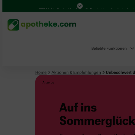
4.000 Mal in Deutschland
Online bei Ihrer Apotheke bestellen
Beliebte Funktionen
Home
Aktionen & Empfehlungen
Unbeschwert 