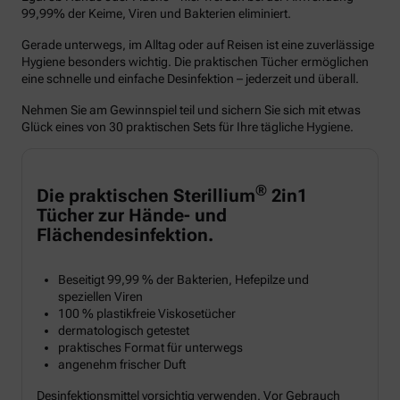
99,99% der Keime, Viren und Bakterien eliminiert.
Gerade unterwegs, im Alltag oder auf Reisen ist eine zuverlässige
Hygiene besonders wichtig. Die praktischen Tücher ermöglichen
eine schnelle und einfache Desinfektion – jederzeit und überall.
Nehmen Sie am Gewinnspiel teil und sichern Sie sich mit etwas
Glück eines von 30 praktischen Sets für Ihre tägliche Hygiene.
®
Die praktischen Sterillium
2in1
Tücher zur Hände- und
Flächendesinfektion.
Beseitigt 99,99 % der Bakterien, Hefepilze und
speziellen Viren
100 % plastikfreie Viskosetücher
dermatologisch getestet
praktisches Format für unterwegs
angenehm frischer Duft
Desinfektionsmittel vorsichtig verwenden. Vor Gebrauch