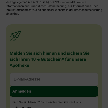
Vertrages gemäß Art. 6 Nr. 1 lit. b) DSGVO – verwendet. Weitere
Informationen auf Grund dieser Datenerhebung, z.B. Informationen über
Ihre Betroffenenrechte, sind auf dieser Website in der Datenschutzerklärung
einsehbar.
Melden Sie sich hier an und sichern Sie
sich Ihren 10% Gutschein* für unsere
Apotheke
Sind Sie ein Mensch? Dann wählen Sie bitte
das Haus
.
1
2
3
Sind