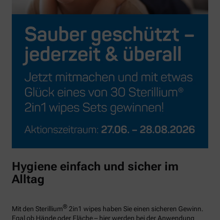
Hygiene einfach und sicher im
Alltag
®
Mit den Sterillium
2in1 wipes haben Sie einen sicheren Gewinn.
Egal ob Hände oder Fläche – hier werden bei der Anwendung