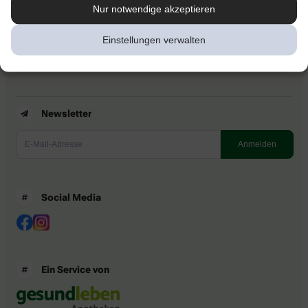
Kontakt
Nur notwendige akzeptieren
Nutzungsbedingungen
Datenschutzbestimmungen
Einstellungen verwalten
Impressum
Barrierefreiheitserklärung
Newsletter
Social Media
Ein Service von