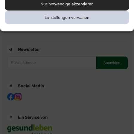
Kontakt
Nur notwendige akzeptieren
Nutzungsbedingungen
Datenschutzbestimmungen
Einstellungen verwalten
Impressum
Barrierefreiheitserklärung
Newsletter
Social Media
Ein Service von