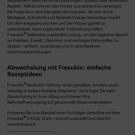
Situationen – etwa bei Schluckstörungen, Übelkeit oder fehlendem
Appetit – fällt es schwer, den Körper ausreichend zu versorgen.
Die Folge kann eine Mangelernährung sein, die sich durch
Müdigkeit, Schwäche und fehlende Energie bemerkbar macht.
Um dem entgegenzuwirken und den Körper gezielt zu
unterstützen, kann ergänzende Trinknahrung helfen.
®
Fresubin
bietet eine praktische Lösung, um den täglichen Bedarf
an Kalorien, Eiweiß, Vitaminen und wichtigen Nährstoffen zu
decken – einfach, zuverlässig und in verschiedenen
Geschmacksrichtungen.
Abwechslung mit Fresubin: einfache
Rezeptideen
®
Fresubin
lässt sich nicht nur direkt genießen, sondern auch
vielseitig in leckere Rezepte integrieren. So bringen Sie mehr
Abwechslung in Ihren Alltag und können Ihre
Nährstoffversorgung auf genussvolle Weise unterstützen.
Probieren Sie zum Beispiel einen fruchtigen Smoothie mit dem
®
Fresubin
2 KCAL Drink – schnell zubereitet und ideal für
zwischendurch.