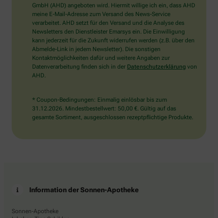
wählen
GmbH (AHD) angeboten wird. Hiermit willige ich ein, dass AHD
Sie
meine E-Mail-Adresse zum Versand des News-Service
bitte
verarbeitet. AHD setzt für den Versand und die Analyse des
die
Newsletters den Dienstleister Emarsys ein. Die Einwilligung
Flagge.
kann jederzeit für die Zukunft widerrufen werden (z.B. über den
Abmelde-Link in jedem Newsletter). Die sonstigen
Kontaktmöglichkeiten dafür und weitere Angaben zur
Datenverarbeitung finden sich in der
Datenschutzerklärung
von
AHD.
* Coupon-Bedingungen: Einmalig einlösbar bis zum
31.12.2026. Mindestbestellwert: 50,00 €. Gültig auf das
gesamte Sortiment, ausgeschlossen rezeptpflichtige Produkte.
Information der Sonnen-Apotheke
Sonnen-Apotheke