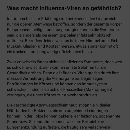
Was macht Influenza-Viren so gefährlich?
Im Unterschied zur Erkältung sind bei einer echten Grippe nicht
nur die oberen Atemwege betroffen, sondern der gesamte Körper.
Entsprechend heftiger und ausgeprägter können die Symptome
sein, die anders als bei einem grippalen Infekt sehr plötzlich
auftreten. Betroffene leiden wie aus heiterem Himmel unter Fieber,
Muskel-, Glieder- und Kopfschmerzen, etwas später kommt oft
ein trockener und langwieriger Reizhusten hinzu.
Zwar entwickeln längst nicht alle Infizierten Symptome, doch wen
es schwer erwischt, dem können ernste Gefahren für die
Gesundheit drohen. Denn die Influenza-Viren greifen durch ihre
massive Vermehrung die Atemorgane an, begünstigen
Entzündungen im Körper und können das Immunsystem
schwächen, indem sie auch die Fresszellen (Makrophagen)
verringern, die unser Körper zur Abwehr produziert.
Die geschädigte Atemwegsschleimhaut ist dann ein idealer
Nährboden für Bakterien, die nun ungehindert eindringen
können. In der Folge können bakterielle Infektionen, sogenannte
Super- bzw. Sekundärinfektionen wie zum Beispiel eine
Lungenentzündung auftreten, die häufig sehr viel schwerer