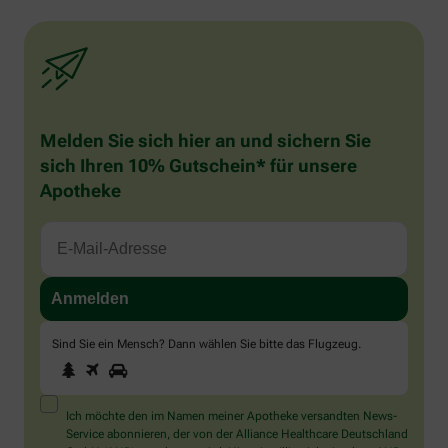
Melden Sie sich hier an und sichern Sie
sich Ihren 10% Gutschein* für unsere
Apotheke
Sind Sie ein Mensch? Dann wählen Sie bitte
das Flugzeug
.
1
2
3
Sind
Sie
ein
Mensch?
Ich möchte den im Namen meiner Apotheke versandten News-
Dann
Service abonnieren, der von der Alliance Healthcare Deutschland