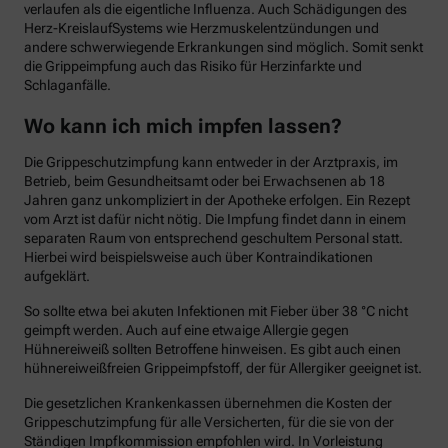
verlaufen als die eigentliche Influenza. Auch Schädigungen des
Herz-KreislaufSystems wie Herzmuskelentzündungen und
andere schwerwiegende Erkrankungen sind möglich. Somit senkt
die Grippeimpfung auch das Risiko für Herzinfarkte und
Schlaganfälle.
Wo kann ich mich impfen lassen?
Die Grippeschutzimpfung kann entweder in der Arztpraxis, im
Betrieb, beim Gesundheitsamt oder bei Erwachsenen ab 18
Jahren ganz unkompliziert in der Apotheke erfolgen. Ein Rezept
vom Arzt ist dafür nicht nötig. Die Impfung findet dann in einem
separaten Raum von entsprechend geschultem Personal statt.
Hierbei wird beispielsweise auch über Kontraindikationen
aufgeklärt.
So sollte etwa bei akuten Infektionen mit Fieber über 38 °C nicht
geimpft werden. Auch auf eine etwaige Allergie gegen
Hühnereiweiß sollten Betroffene hinweisen. Es gibt auch einen
hühnereiweißfreien Grippeimpfstoff, der für Allergiker geeignet ist.
Die gesetzlichen Krankenkassen übernehmen die Kosten der
Grippeschutzimpfung für alle Versicherten, für die sie von der
Ständigen Impfkommission empfohlen wird. In Vorleistung