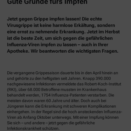
Gute Gründe fürs Impfen
Jetzt gegen Grippe impfen lassen! Die echte
Virusgrippe ist keine harmlose Erkältung, sondern
eine ernst zu nehmende Erkrankung. Jetzt im Herbst
ist die beste Zeit, um sich gegen die gefährlichen
Influenza-Viren impfen zu lassen – auch in Ihrer
Apotheke. Wir beantworten die wichtigsten Fragen.
Die vergangene Grippesaison dauerte bis in den April hinein an
und gehörte zu den heftigsten seit Jahren. Knapp 390.000
nachgewiesene Infektionen vermeldete das Robert-Koch-Institut
(RKI), über 68.000 Betroffene mussten im Krankenhaus
behandelt werden, 1754 Influenza-Patienten verstarben. Die
meisten davon waren 60 Jahre und älter. Doch auch bei
Jüngeren kann die Erkrankung mit schweren Komplikationen
einhergehen. In der Regel sind die hoch ansteckenden Influenza-
Viren ab Anfang Oktober unterwegs. Mit einer Impfung können
Sie sich – und andere – jetzt gegen die gefährliche
Infektionskrankheit schützen.