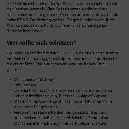
müssen Sie nicht treten, die Apotheken rechnen meist direkt mit
der Krankenkasse ab. Viele Kassen bezahlen die Impfung
mittlerweile auch für gesunde Personen unter 60 Jahren, für die
keine STIKO-Empfehlung vorliegt. Fragen Sie einfach bei Ihrer
Krankenkasse nach. Für privat Krankenversicherte gelten
ähnliche Regelungen.
Wer sollte sich schützen?
Die Ständige Impfkommission (STIKO) am Robert-Koch-Institut
empfiehlt die Impfung gegen Grippeviren vor allem für Menschen,
die ein erhöhtes Risiko für schwere Verläufe haben. Dazu
gehören:
Menschen ab 60 Jahren
Schwangere
chronisch Kranke (z. B. Herz- oder Kreislaufkrankheiten,
Leber- oder Nierenleiden, Diabetes, Multiple Sklerose)
Mitarbeitende sowie Bewohnerinnen und Bewohner von
Alten- oder Pflegeheimen
Personen mit stark erhöhtem Risiko, sich und andere
anzustecken, zum Beispiel medizinisches Personal oder
Menschen in Einrichtungen mit viel Publikumsverkehr