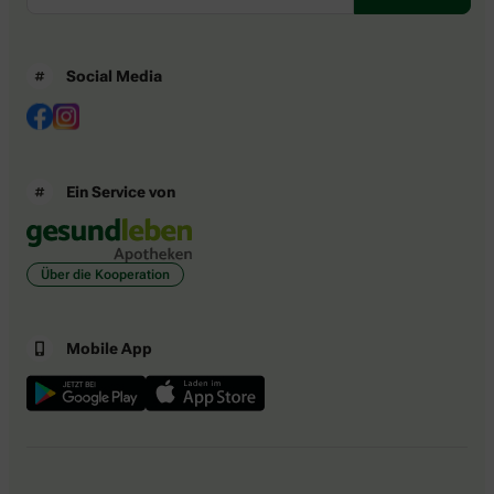
Social Media
Ein Service von
Über die Kooperation
Mobile App