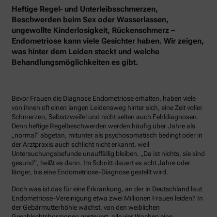
Heftige Regel- und Unterleibsschmerzen,
Beschwerden beim Sex oder Wasserlassen,
ungewollte Kinderlosigkeit, Rückenschmerz –
Endometriose kann viele Gesichter haben. Wir zeigen,
was hinter dem Leiden steckt und welche
Behandlungsmöglichkeiten es gibt.
Bevor Frauen die Diagnose Endometriose erhalten, haben viele
von ihnen oft einen langen Leidensweg hinter sich, eine Zeit voller
Schmerzen, Selbstzweifel und nicht selten auch Fehldiagnosen.
Denn heftige Regelbeschwerden werden häufig über Jahre als
„normal“ abgetan, mitunter als psychosomatisch bedingt oder in
der Arztpraxis auch schlicht nicht erkannt, weil
Untersuchungsbefunde unauffällig bleiben. „Da ist nichts, sie sind
gesund“, heißt es dann. Im Schnitt dauert es acht Jahre oder
länger, bis eine Endometriose-Diagnose gestellt wird.
Doch was ist das für eine Erkrankung, an der in Deutschland laut
Endometriose-Vereinigung etwa zwei Millionen Frauen leiden? In
der Gebärmutterhöhle wächst, von den weiblichen
Geschlechtshormonen gesteuert, alle vier Wochen eine