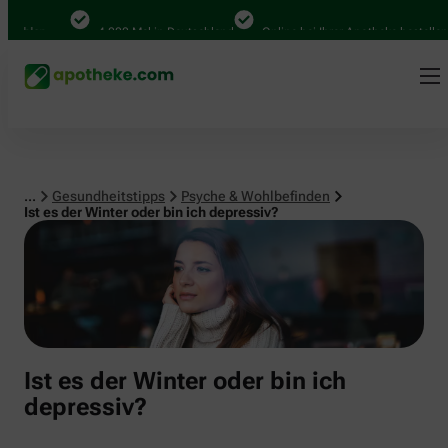
Psyche & Wohlbefinden
ählen
4.000 Mal in Deutschland
Online bei Ihrer Apotheke bestellen
...
Gesundheitstipps
Psyche & Wohlbefinden
Ist es der Winter oder bin ich depressiv?
Ist es der Winter oder bin ich
depressiv?