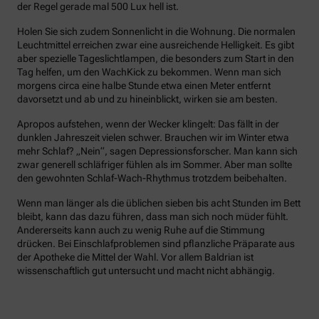
der Regel gerade mal 500 Lux hell ist.
Holen Sie sich zudem Sonnenlicht in die Wohnung. Die normalen
Leuchtmittel erreichen zwar eine ausreichende Helligkeit. Es gibt
aber spezielle Tageslichtlampen, die besonders zum Start in den
Tag helfen, um den WachKick zu bekommen. Wenn man sich
morgens circa eine halbe Stunde etwa einen Meter entfernt
davorsetzt und ab und zu hineinblickt, wirken sie am besten.
Apropos aufstehen, wenn der Wecker klingelt: Das fällt in der
dunklen Jahreszeit vielen schwer. Brauchen wir im Winter etwa
mehr Schlaf? „Nein“, sagen Depressionsforscher. Man kann sich
zwar generell schläfriger fühlen als im Sommer. Aber man sollte
den gewohnten Schlaf-Wach-Rhythmus trotzdem beibehalten.
Wenn man länger als die üblichen sieben bis acht Stunden im Bett
bleibt, kann das dazu führen, dass man sich noch müder fühlt.
Andererseits kann auch zu wenig Ruhe auf die Stimmung
drücken. Bei Einschlafproblemen sind pflanzliche Präparate aus
der Apotheke die Mittel der Wahl. Vor allem Baldrian ist
wissenschaftlich gut untersucht und macht nicht abhängig.