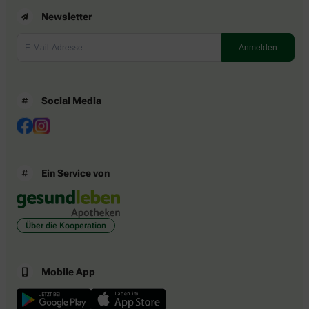
Newsletter
Social Media
Ein Service von
Über die Kooperation
Mobile App