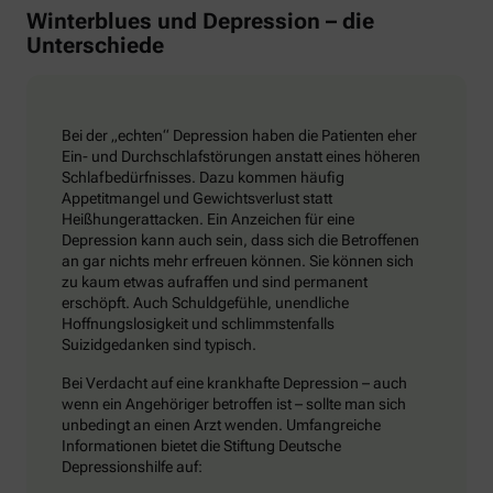
Winterblues und Depression – die
Unterschiede
Bei der „echten“ Depression haben die Patienten eher
Ein- und Durchschlafstörungen anstatt eines höheren
Schlafbedürfnisses. Dazu kommen häufig
Appetitmangel und Gewichtsverlust statt
Heißhungerattacken. Ein Anzeichen für eine
Depression kann auch sein, dass sich die Betroffenen
an gar nichts mehr erfreuen können. Sie können sich
zu kaum etwas aufraffen und sind permanent
erschöpft. Auch Schuldgefühle, unendliche
Hoffnungslosigkeit und schlimmstenfalls
Suizidgedanken sind typisch.
Bei Verdacht auf eine krankhafte Depression – auch
wenn ein Angehöriger betroffen ist – sollte man sich
unbedingt an einen Arzt wenden. Umfangreiche
Informationen bietet die Stiftung Deutsche
Depressionshilfe auf: