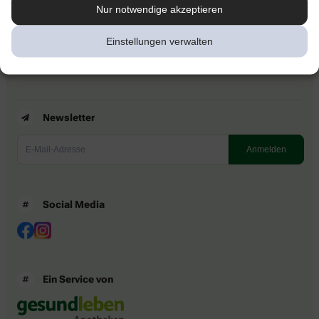
Kontakt
Nur notwendige akzeptieren
Nutzungsbedingungen
Datenschutzbestimmungen
Einstellungen verwalten
Impressum
Barrierefreiheitserklärung
Newsletter
Social Media
Ein Service von