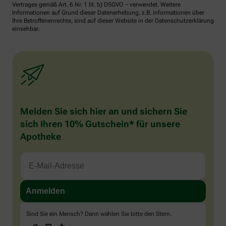
Vertrages gemäß Art. 6 Nr. 1 lit. b) DSGVO – verwendet. Weitere
Informationen auf Grund dieser Datenerhebung, z.B. Informationen über
Ihre Betroffenenrechte, sind auf dieser Website in der Datenschutzerklärung
einsehbar.
Melden Sie sich hier an und sichern Sie
sich Ihren 10% Gutschein* für unsere
Apotheke
Sind Sie ein Mensch? Dann wählen Sie bitte
den Stern
.
1
2
3
Sind