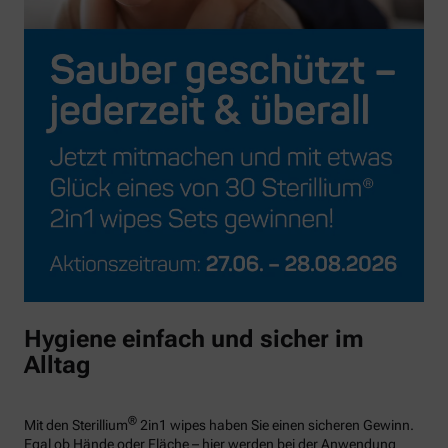
Hygiene einfach und sicher im
Alltag
®
Mit den Sterillium
2in1 wipes haben Sie einen sicheren Gewinn.
Egal ob Hände oder Fläche – hier werden bei der Anwendung