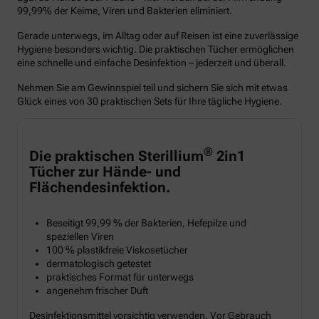
99,99% der Keime, Viren und Bakterien eliminiert.
Gerade unterwegs, im Alltag oder auf Reisen ist eine zuverlässige
Hygiene besonders wichtig. Die praktischen Tücher ermöglichen
eine schnelle und einfache Desinfektion – jederzeit und überall.
Nehmen Sie am Gewinnspiel teil und sichern Sie sich mit etwas
Glück eines von 30 praktischen Sets für Ihre tägliche Hygiene.
®
Die praktischen Sterillium
2in1
Tücher zur Hände- und
Flächendesinfektion.
Beseitigt 99,99 % der Bakterien, Hefepilze und
speziellen Viren
100 % plastikfreie Viskosetücher
dermatologisch getestet
praktisches Format für unterwegs
angenehm frischer Duft
Desinfektionsmittel vorsichtig verwenden. Vor Gebrauch