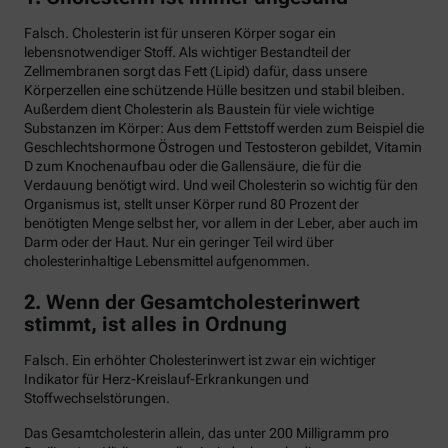
Falsch. Cholesterin ist für unseren Körper sogar ein
lebensnotwendiger Stoff. Als wichtiger Bestandteil der
Zellmembranen sorgt das Fett (Lipid) dafür, dass unsere
Körperzellen eine schützende Hülle besitzen und stabil bleiben.
Außerdem dient Cholesterin als Baustein für viele wichtige
Substanzen im Körper: Aus dem Fettstoff werden zum Beispiel die
Geschlechtshormone Östrogen und Testosteron gebildet, Vitamin
D zum Knochenaufbau oder die Gallensäure, die für die
Verdauung benötigt wird. Und weil Cholesterin so wichtig für den
Organismus ist, stellt unser Körper rund 80 Prozent der
benötigten Menge selbst her, vor allem in der Leber, aber auch im
Darm oder der Haut. Nur ein geringer Teil wird über
cholesterinhaltige Lebensmittel aufgenommen.
2. Wenn der Gesamtcholesterinwert
stimmt, ist alles in Ordnung
Falsch. Ein erhöhter Cholesterinwert ist zwar ein wichtiger
Indikator für Herz-Kreislauf-Erkrankungen und
Stoffwechselstörungen.
Das Gesamtcholesterin allein, das unter 200 Milligramm pro