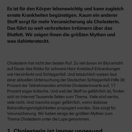
Es ist für den Körper lebenswichtig und kann zugleich
ernste Krankheiten begünstigen. Kaum ein anderer
Stoff sorgt für mehr Verunsicherung als Cholesterin.
Das führt zu weit verbreiteten Irrtümern über das
Blutfett. Wir zeigen Ihnen die größten Mythen und
was dahintersteckt.
Cholesterin hat nicht den besten Ruf. Zu viel davon im Blut erhöht
auf Dauer das Risiko für schwere Herz-Kreislauf-Erkrankungen
wie Herzinfarkt und Schlaganfall. Und tatsächlich weisen laut
einer aktuellen Untersuchung der Deutschen Schlaganfall-Hilfe 38
Prozent der Teilnehmenden erhöhte Cholesterinwerte auf, 17
Prozent sogar kritische. Und weil der Stoff so gefährlich ist, finden
sich im Internet Tausende Seiten zum Thema. Viele sind seriös,
viele nicht. Und manche sogar gefährlich, wenn dubiose
Behandlungsmöglichkeiten propagiert werden. Das sorgt für
Verunsicherung. Wir haben einige der größten Mythen zum
Thema Cholesterin unter die Lupe genommen.
1. Cholesterin ist immer ungesund