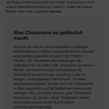
viel Obst und Gemüse immer von Vorteil. Und kommen noch
andere Risikofaktoren hinzu (s. Punkt 2), sollte man seinen
Körper nicht noch zusätzlich belasten.
Was Cholesterin so gefährlich
macht
Um über das Blut zu den Körperzellen zu gelangen,
wird Cholesterin in kleine Transportpäckchen verpackt,
sogenannte Lipoproteine (Lipid = Fett, Protein =
Eiweiß). LDL-Cholesterin dient sozusagen als
Lieferdienst für die Zellen, HDL-Cholesterin als Retour-
Service, um überschüssiges und abgelagertes
Cholesterin aus dem Körper zurück zur Leber zu
bringen, wo es abgebaut werden kann. Ist dieser
Mechanismus gestört, können sich LDL-Fettpäckchen
im Blut ansammeln und die Blutbahnen immer weiter
verengen. HDL wird daher als das „gute“ Cholesterin
bezeichnet, LDL als das „böse“ Cholesterin, weil es
Arteriosklerose und somit Herz-Kreislauf-
Erkrankungen begünstigt.