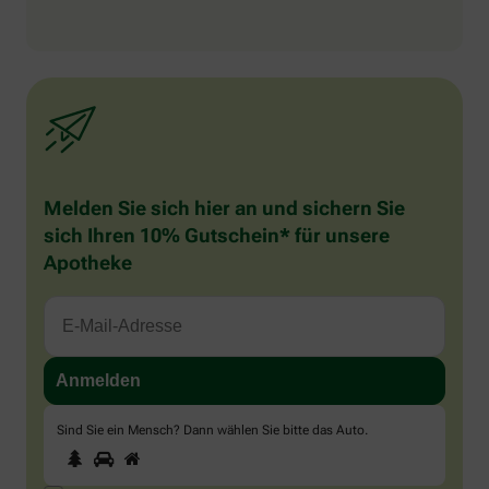
Melden Sie sich hier an und sichern Sie
sich Ihren 10% Gutschein* für unsere
Apotheke
Sind Sie ein Mensch? Dann wählen Sie bitte
das Auto
.
1
2
3
Sind
Sie
ein