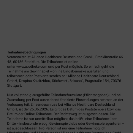
Teilnahmebedingungen
Veranstalter ist Alliance Healthcare Deutschland GmbH, Franklinstraße 46-
48, 60486 Frankfurt. Die Teilnahme ist online
unter www.apotheke.com und per Post möglich. So einfach geht die
Teilnahme am Gewinnspiel – online Eingabemaske ausfüllen und
teilnehmen oder Postkarte senden an: Alliance Healthcare Deutschland
GmbH, Despina Kalaitzidou, Stichwort „Belsana“, Pragstraße 154, 70376
Stuttgart.
Nur vollständig ausgefüllte Teilnahmeformulare (Pflichtangaben) und bei
Zusendung per Post ausreichend frankierte Einsendungen nehmen an der
Verlosung teil. Einsendeschluss bei Alliance Healthcare Deutschland
GmbH, ist der 26.06.2026. Es gilt das Datum des Poststempels bzw. das
Datum der Online-Teilnahme. Der Rechtsweg ist ausgeschlossen. Die
Teilnahme ist nur unmittelbar möglich; das heißt, eine Teilnahme über
Dritte – insbesondere sog. Gewinnspielclubs oder Gewinnspielagenturen –
ist ausgeschlossen. Pro Person ist nur eine Teilnahme möglich.