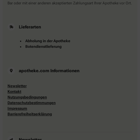
Bar oder mit einer anderen akzeptierten Zahlungsart Ihrer Apotheke vor Ort.
Lieferarten
Abholung in der Apotheke
Botendienstlieferung
apotheke.com Informationen
Newsletter
Kontakt
Nutzungsbedingungen
Datenschutzbestimmungen
Impressum
Barrierefreiheitserklärung
Newsletter