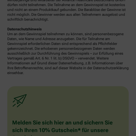
Minderjährige und Mitarbeiter der Alliance Healthcare Deutschland GmbH
dürfen nicht teilnehmen. Die Teilnahme an dem Gewinnspiel ist kostenlos
und nicht an einem Produktkauf gebunden. Die Barablöse der Gewinne ist
nicht möglich. Die Gewinner werden aus allen Teilnehmern ausgelost und
schriftlich benachrichtigt.
Datenschutzhinweis
Um an dem Gewinnspiel teilnehmen zu können, sind personenbezogene
Daten, wie Name und Adresse anzugeben. Die für Teilnahme am
Gewinnspiel erforderlichen Daten sind entsprechend als Pflichtfelder
gekennzeichnet. Die erhobenen personenbezogenen Daten werden
ausschließlich zur Durchführung des Gewinnspiels – zur Erfüllung eines
Vertrages gemäß Art. 6 Nr. 1 lit. b) DSGVO – verwendet. Weitere
Informationen auf Grund dieser Datenerhebung, z.B. Informationen über
Ihre Betroffenenrechte, sind auf dieser Website in der Datenschutzerklärung
einsehbar.
Melden Sie sich hier an und sichern Sie
sich Ihren 10% Gutschein* für unsere