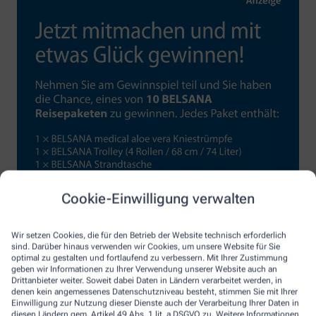
Cookie-Einwilligung verwalten
Wir setzen Cookies, die für den Betrieb der Website technisch erforderlich
sind. Darüber hinaus verwenden wir Cookies, um unsere Website für Sie
optimal zu gestalten und fortlaufend zu verbessern. Mit Ihrer Zustimmung
geben wir Informationen zu Ihrer Verwendung unserer Website auch an
Drittanbieter weiter. Soweit dabei Daten in Ländern verarbeitet werden, in
denen kein angemessenes Datenschutzniveau besteht, stimmen Sie mit Ihrer
Einwilligung zur Nutzung dieser Dienste auch der Verarbeitung Ihrer Daten in
diesen Ländern gem. Artikel 49 Abs. 1 lit. a DSGVO zu. Weitere Informationen