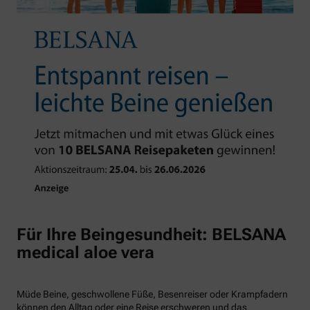
Für Ihre Beingesundheit: BELSANA
medical aloe vera
Müde Beine, geschwollene Füße, Besenreiser oder Krampfadern
können den Alltag oder eine Reise erschweren und das