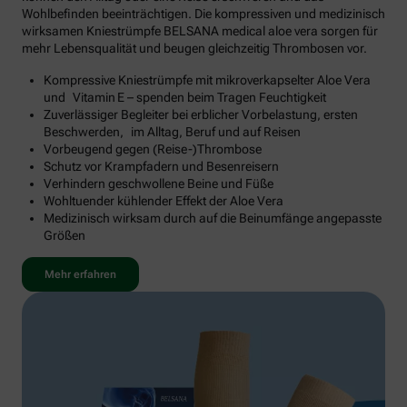
Wohlbefinden beeinträchtigen. Die kompressiven und medizinisch
wirksamen Kniestrümpfe BELSANA medical aloe vera sorgen für
mehr Lebensqualität und beugen gleichzeitig Thrombosen vor.
Kompressive Kniestrümpfe mit mikroverkapselter Aloe Vera
und Vitamin E – spenden beim Tragen Feuchtigkeit
Zuverlässiger Begleiter bei erblicher Vorbelastung, ersten
Beschwerden, im Alltag, Beruf und auf Reisen
Vorbeugend gegen (Reise-)Thrombose
Schutz vor Krampfadern und Besenreisern
Verhindern geschwollene Beine und Füße
Wohltuender kühlender Effekt der Aloe Vera
Medizinisch wirksam durch auf die Beinumfänge angepasste
Größen
Mehr erfahren