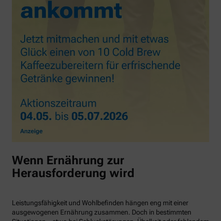
Wenn Ernährung zur
Herausforderung wird
Leistungsfähigkeit und Wohlbefinden hängen eng mit einer
ausgewogenen Ernährung zusammen. Doch in bestimmten