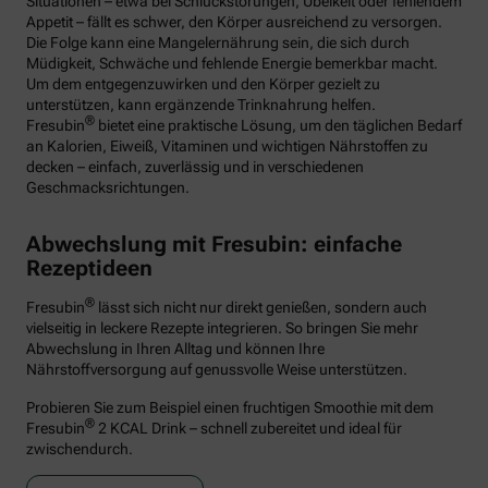
Situationen – etwa bei Schluckstörungen, Übelkeit oder fehlendem
Appetit – fällt es schwer, den Körper ausreichend zu versorgen.
Die Folge kann eine Mangelernährung sein, die sich durch
Müdigkeit, Schwäche und fehlende Energie bemerkbar macht.
Um dem entgegenzuwirken und den Körper gezielt zu
unterstützen, kann ergänzende Trinknahrung helfen.
®
Fresubin
bietet eine praktische Lösung, um den täglichen Bedarf
an Kalorien, Eiweiß, Vitaminen und wichtigen Nährstoffen zu
decken – einfach, zuverlässig und in verschiedenen
Geschmacksrichtungen.
Abwechslung mit Fresubin: einfache
Rezeptideen
®
Fresubin
lässt sich nicht nur direkt genießen, sondern auch
vielseitig in leckere Rezepte integrieren. So bringen Sie mehr
Abwechslung in Ihren Alltag und können Ihre
Nährstoffversorgung auf genussvolle Weise unterstützen.
Probieren Sie zum Beispiel einen fruchtigen Smoothie mit dem
®
Fresubin
2 KCAL Drink – schnell zubereitet und ideal für
zwischendurch.