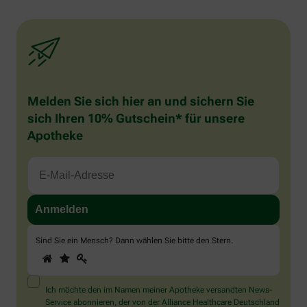
Melden Sie sich hier an und sichern Sie
sich Ihren 10% Gutschein* für unsere
Apotheke
Sind Sie ein Mensch? Dann wählen Sie bitte
den Stern
.
1
2
3
Sind
Sie
ein
Mensch?
Ich möchte den im Namen meiner Apotheke versandten News-
Dann
Service abonnieren, der von der Alliance Healthcare Deutschland