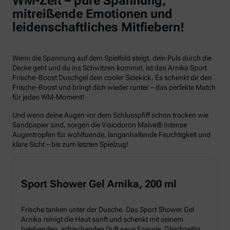
WM-Zeit – pure Spannung,
mitreißende Emotionen und
leidenschaftliches Mitfiebern!
Wenn die Spannung auf dem Spielfeld steigt, dein Puls durch die
Decke geht und du ins Schwitzen kommst, ist das Arnika Sport
Frische-Boost Duschgel dein cooler Sidekick. Es schenkt dir den
Frische-Boost und bringt dich wieder runter – das perfekte Match
für jeden WM-Moment!
Und wenn deine Augen vor dem Schlusspfiff schon trocken wie
Sandpapier sind, sorgen die Visiodoron Malva® Intense
Augentropfen für wohltuende, langanhaltende Feuchtigkeit und
klare Sicht – bis zum letzten Spielzug!
Sport Shower Gel Arnika, 200 ml
Frische tanken unter der Dusche. Das Sport Shower Gel
Arnika reinigt die Haut sanft und schenkt mit seinem
belebenden, erfrischenden Duft neue Energie. Gleichzeitig