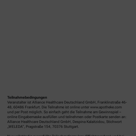
Teilnahmebedingungen
Veranstalter ist Alliance Healthcare Deutschland GmbH, Franklinstraße 46-
48, 60486 Frankfurt. Die Teilnahme ist online unter www.apotheke.com
und per Post möglich. So einfach geht die Teilnahme am Gewinnspiel –
online Eingabemaske ausfüllen und teilnehmen oder Postkarte senden an:
Alliance Healthcare Deutschland GmbH, Despina Kalaitzidou, Stichwort
„WELEDA“, Pragstraße 154, 70376 Stuttgart.