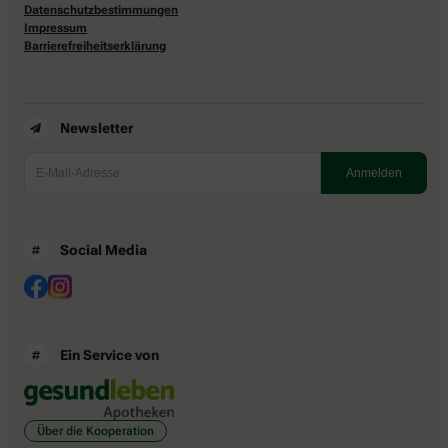
Datenschutzbestimmungen
Impressum
Barrierefreiheitserklärung
Newsletter
Social Media
Ein Service von
Über die Kooperation