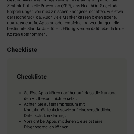
Gesundheitsanwendungen sind eine Zertifizierung durch die
Zentrale Prüfstelle Prävention (ZPP), das HealthOn-Siegel oder
Empfehlungen von medizinischen Fachgesellschaften, wie etwa
der Hochdruckliga. Auch viele Krankenkassen bieten eigene,
qualitätsgeprüfte Apps an oder empfehlen Anwendungen, die
bestimmte Standards erfüllen. Häufig werden dafür ebenfalls die
Kosten übernommen.
Checkliste
Checkliste
Seriöse Apps klären darüber auf, dass die Nutzung
den Arztbesuch nicht ersetzt.
Achten Sie auf ein Impressum mit
Kontaktmöglichkeit sowie auf eine verständliche
Datenschutzerklärung.
Vorsicht bei Apps, mit denen Sie selbst eine
Diagnose stellen können.