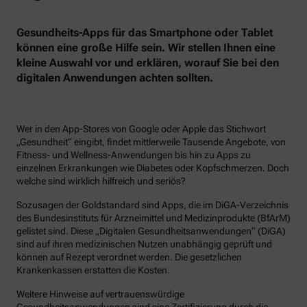
Gesundheits-Apps für das Smartphone oder Tablet
können eine große Hilfe sein. Wir stellen Ihnen eine
kleine Auswahl vor und erklären, worauf Sie bei den
digitalen Anwendungen achten sollten.
Wer in den App-Stores von Google oder Apple das Stichwort
„Gesundheit“ eingibt, findet mittlerweile Tausende Angebote, von
Fitness- und Wellness-Anwendungen bis hin zu Apps zu
einzelnen Erkrankungen wie Diabetes oder Kopfschmerzen. Doch
welche sind wirklich hilfreich und seriös?
Sozusagen der Goldstandard sind Apps, die im DiGA-Verzeichnis
des Bundesinstituts für Arzneimittel und Medizinprodukte (BfArM)
gelistet sind. Diese „Digitalen Gesundheitsanwendungen“ (DiGA)
sind auf ihren medizinischen Nutzen unabhängig geprüft und
können auf Rezept verordnet werden. Die gesetzlichen
Krankenkassen erstatten die Kosten.
Weitere Hinweise auf vertrauenswürdige