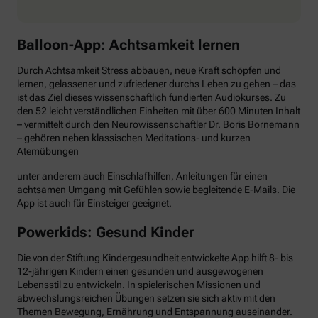
Balloon-App: Achtsamkeit lernen
Durch Achtsamkeit Stress abbauen, neue Kraft schöpfen und
lernen, gelassener und zufriedener durchs Leben zu gehen – das
ist das Ziel dieses wissenschaftlich fundierten Audiokurses. Zu
den 52 leicht verständlichen Einheiten mit über 600 Minuten Inhalt
– vermittelt durch den Neurowissenschaftler Dr. Boris Bornemann
– gehören neben klassischen Meditations- und kurzen
Atemübungen
unter anderem auch Einschlafhilfen, Anleitungen für einen
achtsamen Umgang mit Gefühlen sowie begleitende E-Mails. Die
App ist auch für Einsteiger geeignet.
Powerkids: Gesund Kinder
Die von der Stiftung Kindergesundheit entwickelte App hilft 8- bis
12-jährigen Kindern einen gesunden und ausgewogenen
Lebensstil zu entwickeln. In spielerischen Missionen und
abwechslungsreichen Übungen setzen sie sich aktiv mit den
Themen Bewegung, Ernährung und Entspannung auseinander.