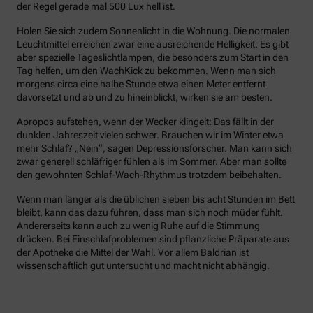
der Regel gerade mal 500 Lux hell ist.
Holen Sie sich zudem Sonnenlicht in die Wohnung. Die normalen
Leuchtmittel erreichen zwar eine ausreichende Helligkeit. Es gibt
aber spezielle Tageslichtlampen, die besonders zum Start in den
Tag helfen, um den WachKick zu bekommen. Wenn man sich
morgens circa eine halbe Stunde etwa einen Meter entfernt
davorsetzt und ab und zu hineinblickt, wirken sie am besten.
Apropos aufstehen, wenn der Wecker klingelt: Das fällt in der
dunklen Jahreszeit vielen schwer. Brauchen wir im Winter etwa
mehr Schlaf? „Nein“, sagen Depressionsforscher. Man kann sich
zwar generell schläfriger fühlen als im Sommer. Aber man sollte
den gewohnten Schlaf-Wach-Rhythmus trotzdem beibehalten.
Wenn man länger als die üblichen sieben bis acht Stunden im Bett
bleibt, kann das dazu führen, dass man sich noch müder fühlt.
Andererseits kann auch zu wenig Ruhe auf die Stimmung
drücken. Bei Einschlafproblemen sind pflanzliche Präparate aus
der Apotheke die Mittel der Wahl. Vor allem Baldrian ist
wissenschaftlich gut untersucht und macht nicht abhängig.