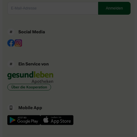
Social Media
Ein Service von
Über die Kooperation
Mobile App