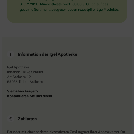
31.12.2026. Mindestbestellwert: 50,00 €. Gültig auf das
gesamte Sortiment, ausgeschlossen rezeptpflichtige Produkte.
Information der Igel Apotheke
Igel Apotheke
Inhaber: Heike Schuldt
Alt Astheim 12
65468 Trebur Astheim
Sie haben Fragen?
Kontaktieren Sie uns direkt.
Zahlarten
Bar oder mit einer anderen akzeptierten Zahlungsart Ihrer Apotheke vor Ort.