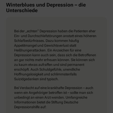
Winterblues und Depression – die
Unterschiede
Bei der „echten“ Depression haben die Patienten eher
Ein- und Durchschlafstörungen anstatt eines höheren
Schlafbedürfnisses. Dazu kommen häufig
Appetitmangel und Gewichtsverlust statt
Heißhungerattacken. Ein Anzeichen für eine
Depression kann auch sein, dass sich die Betroffenen
an gar nichts mehr erfreuen können. Sie können sich
zu kaum etwas aufraffen und sind permanent
erschöpft. Auch Schuldgefühle, unendliche
Hoffnungslosigkeit und schlimmstenfalls
Suizidgedanken sind typisch.
Bei Verdacht auf eine krankhafte Depression – auch
wenn ein Angehöriger betroffen ist – sollte man sich
unbedingt an einen Arzt wenden. Umfangreiche
Informationen bietet die Stiftung Deutsche
Depressionshilfe auf: