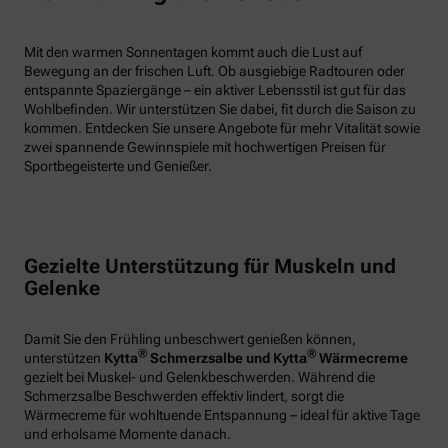
Mit den warmen Sonnentagen kommt auch die Lust auf
Bewegung an der frischen Luft. Ob ausgiebige Radtouren oder
entspannte Spaziergänge – ein aktiver Lebensstil ist gut für das
Wohlbefinden. Wir unterstützen Sie dabei, fit durch die Saison zu
kommen. Entdecken Sie unsere Angebote für mehr Vitalität sowie
zwei spannende Gewinnspiele mit hochwertigen Preisen für
Sportbegeisterte und Genießer.
Gezielte Unterstützung für Muskeln und
Gelenke
Damit Sie den Frühling unbeschwert genießen können,
®
®
unterstützen
Kytta
Schmerzsalbe und Kytta
Wärmecreme
gezielt bei Muskel- und Gelenkbeschwerden. Während die
Schmerzsalbe Beschwerden effektiv lindert, sorgt die
Wärmecreme für wohltuende Entspannung – ideal für aktive Tage
und erholsame Momente danach.