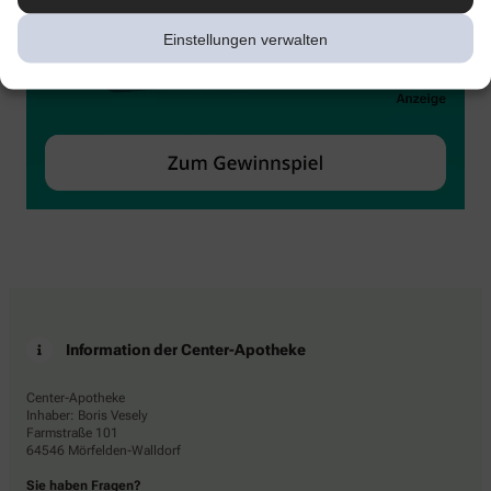
Einstellungen verwalten
Information der Center-Apotheke
Center-Apotheke
Inhaber: Boris Vesely
Farmstraße 101
64546 Mörfelden-Walldorf
Sie haben Fragen?