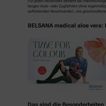
Für jeden Reisenden besteht bei mehrstündigem
langen Auto- oder Zugfahrten ohne regelmäß
auftretenden Beschwerden, wie geschwollene 
BELSANA medical aloe vera: E
Das sind die Besonderheiten