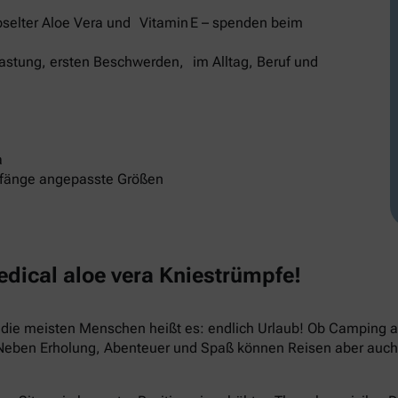
selter Aloe Vera und Vitamin E – spenden beim
elastung, ersten Beschwerden, im Alltag, Beruf und
a
mfänge angepasste Größen
ical aloe vera Kniestrümpfe!
ür die meisten Menschen heißt es: endlich Urlaub! Ob Camping
 Neben Erholung, Abenteuer und Spaß können Reisen aber auch 