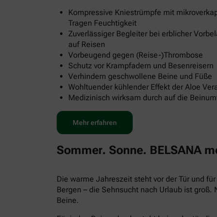
Kompressive Kniestrümpfe mit mikroverkap
Tragen Feuchtigkeit
Zuverlässiger Begleiter bei erblicher Vorb
auf Reisen
Vorbeugend gegen (Reise-)Thrombose
Schutz vor Krampfadern und Besenreisern
Verhindern geschwollene Beine und Füße
Wohltuender kühlender Effekt der Aloe Ver
Medizinisch wirksam durch auf die Beinu
Mehr erfahren
Sommer. Sonne. BELSANA med
Die warme Jahreszeit steht vor der Tür und f
Bergen – die Sehnsucht nach Urlaub ist groß.
Beine.