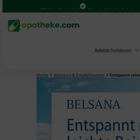
4.000 Mal in Deutschland
Online bei Ihrer Apotheke bestellen
Beliebte Funktionen
Home
Aktionen & Empfehlungen
Entspannt reis