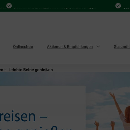
Bequem zwischen Abholung und Botendienst wählen
4.000 Mal
Onlineshop
Aktionen & Empfehlungen
Gesundhe
en – leichte Beine genießen