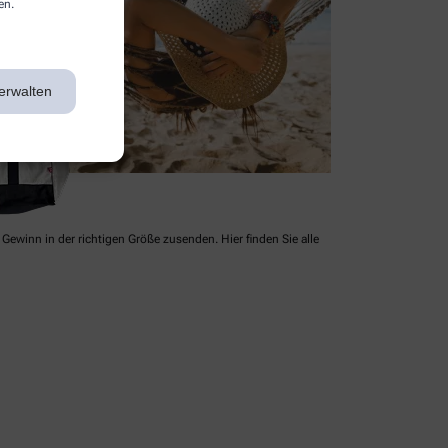
en.
erwalten
Gewinn in der richtigen Größe zusenden. Hier finden Sie alle