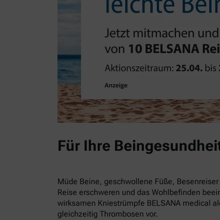
Für Ihre Beingesundhei
Müde Beine, geschwollene Füße, Besenreiser 
Reise erschweren und das Wohlbefinden beein
wirksamen Kniestrümpfe BELSANA medical alo
gleichzeitig Thrombosen vor.