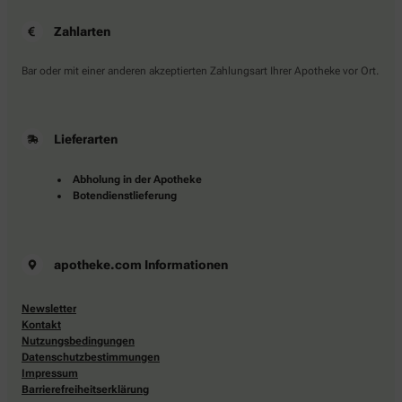
Zahlarten
Bar oder mit einer anderen akzeptierten Zahlungsart Ihrer Apotheke vor Ort.
Lieferarten
Abholung in der Apotheke
Botendienstlieferung
apotheke.com Informationen
Newsletter
Kontakt
Nutzungsbedingungen
Datenschutzbestimmungen
Impressum
Barrierefreiheitserklärung