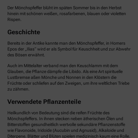
Der Mönchspfeffer blüht im späten Sommer bis in den Herbst
hinein mit schönen weißen, rosafarbenen, blauen oder violetten
Rispen.
Geschichte
Bereits in der Antike kannte man den Mönchspfeffer, in Homers
Epos der „Ilias“ wird er als Symbol für Keuschheit und zur Abwehr
des Bösen erwähnt.
Auch im Mittelalter verband man den Keuschlamm mit dem
Glauben, die Pflanze dämpfe die Libido. Als eine Art spirituelle
Lustbremse aßen Mönche und Nonnen in den Klöstern die
Früchte oder schliefen auf den Zweigen, um ihre weltlichen Triebe
zu zähmen.
Verwendete Pflanzenteile
Heilkundlich von Bedeutung sind die reifen Früchte des
Mönchspfeffers. In ihnen stecken neben ätherischen Ölen und
Bitterstoffen gesundheitlich wertvolle sekundäre Pflanzenstoffe
wie Flavonoide, Iridoide (Aucubin und Agnusid), Alkaloide und
Diterpene. Blätter und Blüten spielen medizinisch kaum eine Rolle.