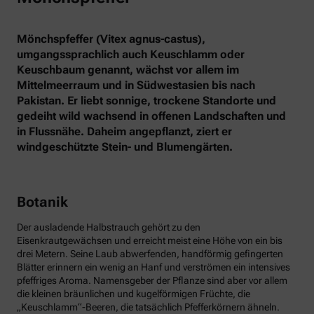
Mönchspfeffer (Vitex agnus-castus),
umgangssprachlich auch Keuschlamm oder
Keuschbaum genannt, wächst vor allem im
Mittelmeerraum und in Südwestasien bis nach
Pakistan. Er liebt sonnige, trockene Standorte und
gedeiht wild wachsend in offenen Landschaften und
in Flussnähe. Daheim angepflanzt, ziert er
windgeschützte Stein- und Blumengärten.
Botanik
Der ausladende Halbstrauch gehört zu den
Eisenkrautgewächsen und erreicht meist eine Höhe von ein bis
drei Metern. Seine Laub abwerfenden, handförmig gefingerten
Blätter erinnern ein wenig an Hanf und verströmen ein intensives
pfeffriges Aroma. Namensgeber der Pflanze sind aber vor allem
die kleinen bräunlichen und kugelförmigen Früchte, die
„Keuschlamm“-Beeren, die tatsächlich Pfefferkörnern ähneln.