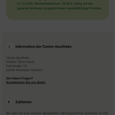
31.12.2026. Mindestbestellwert: 50,00 €. Gültig auf das
gesamte Sortiment, ausgeschlossen rezeptpflichtige Produkte.
Information der Center-Apotheke
Center-Apotheke
Inhaber: Boris Vesely
Farmstraße 101
64546 Mörfelden-Walldorf
Sie haben Fragen?
Kontaktieren Sie uns direkt.
Zahlarten
Bar oder mit einer anderen akzeptierten Zahlungsart Ihrer Apotheke vor Ort.