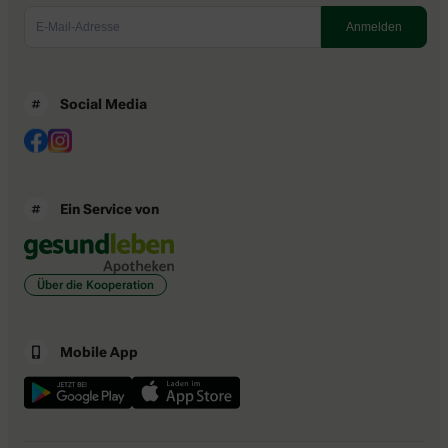
Social Media
Ein Service von
Über die Kooperation
Mobile App