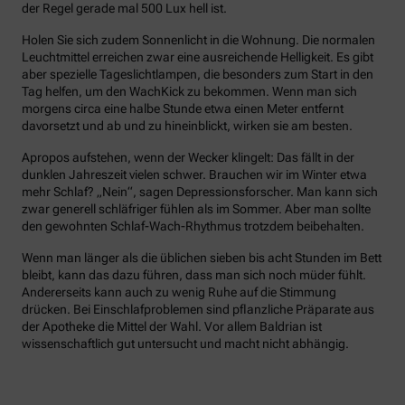
der Regel gerade mal 500 Lux hell ist.
Holen Sie sich zudem Sonnenlicht in die Wohnung. Die normalen
Leuchtmittel erreichen zwar eine ausreichende Helligkeit. Es gibt
aber spezielle Tageslichtlampen, die besonders zum Start in den
Tag helfen, um den WachKick zu bekommen. Wenn man sich
morgens circa eine halbe Stunde etwa einen Meter entfernt
davorsetzt und ab und zu hineinblickt, wirken sie am besten.
Apropos aufstehen, wenn der Wecker klingelt: Das fällt in der
dunklen Jahreszeit vielen schwer. Brauchen wir im Winter etwa
mehr Schlaf? „Nein“, sagen Depressionsforscher. Man kann sich
zwar generell schläfriger fühlen als im Sommer. Aber man sollte
den gewohnten Schlaf-Wach-Rhythmus trotzdem beibehalten.
Wenn man länger als die üblichen sieben bis acht Stunden im Bett
bleibt, kann das dazu führen, dass man sich noch müder fühlt.
Andererseits kann auch zu wenig Ruhe auf die Stimmung
drücken. Bei Einschlafproblemen sind pflanzliche Präparate aus
der Apotheke die Mittel der Wahl. Vor allem Baldrian ist
wissenschaftlich gut untersucht und macht nicht abhängig.