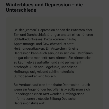
Winterblues und Depression – die
Unterschiede
Bei der „echten“ Depression haben die Patienten eher
Ein- und Durchschlafstörungen anstatt eines höheren
Schlafbedürfnisses. Dazu kommen häufig
Appetitmangel und Gewichtsverlust statt
Heißhungerattacken. Ein Anzeichen für eine
Depression kann auch sein, dass sich die Betroffenen
an gar nichts mehr erfreuen können. Sie können sich
zu kaum etwas aufraffen und sind permanent
erschöpft. Auch Schuldgefühle, unendliche
Hoffnungslosigkeit und schlimmstenfalls
Suizidgedanken sind typisch.
Bei Verdacht auf eine krankhafte Depression – auch
wenn ein Angehöriger betroffen ist – sollte man sich
unbedingt an einen Arzt wenden. Umfangreiche
Informationen bietet die Stiftung Deutsche
Depressionshilfe auf: