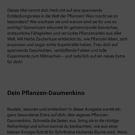
Dieses Mal nimmt dich Herb mit auf eine spannende
Entdeckungsreise in die Welt der Pflanzen! Was macht sie so
besonders? Wie wachsen sie und warum sind sie für uns so
wichtig? Gemeinsam erkundet ihr geheimnisvolle Gewächse,
erstaunliche Fähigkeiten und verrückte Pflanzenarten aus aller
Welt. Mit Herbs Zauberlupe entdeckst du, wie Pflanzen leben, sich
anpassen und sogar echte Superkräfte haben. Freu dich auf
spannende Geschichten, verblüffende Fakten und tolle
Experimente zum Mitmachen – und natürlich auf ein neues Extra
für dich!
Dein Pflanzen-Daumenkino
Basteln, staunen und entdecken! In dieser Ausgabe wartet ein
ganz besonderes Extra auf dich: dein eigenes Pflanzen-
Daumenkino. Schneide die Seiten aus, bring sie in die richtige
Reihenfolge und schon kannst du beobachten, wie aus einer
kleinen Knospe Schritt für Schritt eine blühende Blume wird. Wenn