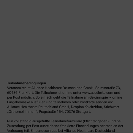
Teilnahmebedingungen
Veranstalter ist Alliance Healthcare Deutschland GmbH, Solmsstraße 73,
60486 Frankfurt. Die Teilnahme ist online unter www.apotheke.com und
per Post möglich. So einfach geht die Teilnahme am Gewinnspiel – online
Eingabemaske ausfüllen und teilnehmen oder Postkarte senden an:
Alliance Healthcare Deutschland GmbH, Despina Kalaitzidou, Stichwort
„Orthomol Immun“, Pragstraße 154, 70376 Stuttgart.
Nur vollständig ausgefüllte Teilnahmeformulare (Pflichtangaben) und bei
Zusendung per Post ausreichend frankierte Einsendungen nehmen an der
Verlosung teil. Einsendeschluss bei Alliance Healthcare Deutschland