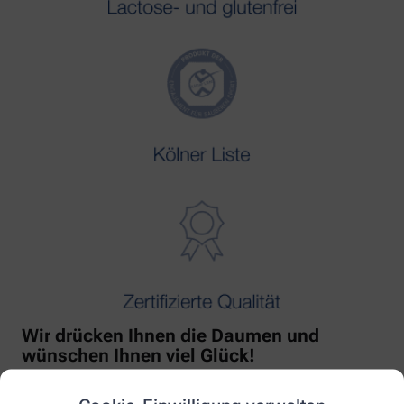
Wir drücken Ihnen die Daumen und
wünschen Ihnen viel Glück!
Mit freundlicher Unterstützung von Orthomol!