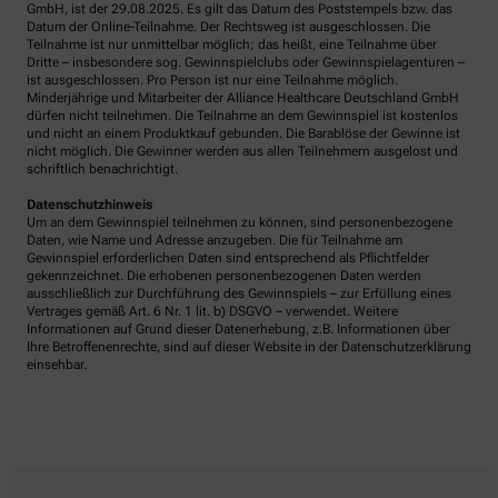
GmbH, ist der 29.08.2025. Es gilt das Datum des Poststempels bzw. das
Datum der Online-Teilnahme. Der Rechtsweg ist ausgeschlossen. Die
Teilnahme ist nur unmittelbar möglich; das heißt, eine Teilnahme über
Dritte – insbesondere sog. Gewinnspielclubs oder Gewinnspielagenturen –
ist ausgeschlossen. Pro Person ist nur eine Teilnahme möglich.
Minderjährige und Mitarbeiter der Alliance Healthcare Deutschland GmbH
dürfen nicht teilnehmen. Die Teilnahme an dem Gewinnspiel ist kostenlos
und nicht an einem Produktkauf gebunden. Die Barablöse der Gewinne ist
nicht möglich. Die Gewinner werden aus allen Teilnehmern ausgelost und
schriftlich benachrichtigt.
Datenschutzhinweis
Um an dem Gewinnspiel teilnehmen zu können, sind personenbezogene
Daten, wie Name und Adresse anzugeben. Die für Teilnahme am
Gewinnspiel erforderlichen Daten sind entsprechend als Pflichtfelder
gekennzeichnet. Die erhobenen personenbezogenen Daten werden
ausschließlich zur Durchführung des Gewinnspiels – zur Erfüllung eines
Vertrages gemäß Art. 6 Nr. 1 lit. b) DSGVO – verwendet. Weitere
Informationen auf Grund dieser Datenerhebung, z.B. Informationen über
Ihre Betroffenenrechte, sind auf dieser Website in der Datenschutzerklärung
einsehbar.