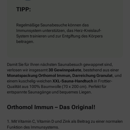
TIPP:
Regelmäßige Saunabesuche können das
Immunsystem unterstützen, das Herz-Kreislauf-
System trainieren und zur Entgiftung des Körpers
beitragen.
Damit Sie für Ihren nächsten Saunabesuch gewappnet sind,
verlosen wir insgesamt
30 Gewinnpakete
, bestehend aus einer
Monatspackung Orthomol Immun, Darreichung Granulat
, und
einem kuschelig-weichen
XXL-Sauna-Handtuch
in Frottier-
Qualität aus 100% Baumwolle (70 x 200 cm). Perfekt für
entspannte Saunagänge und bequemes Liegen.
Orthomol Immun – Das Original!
1. Mit Vitamin C, Vitamin D und Zink als Beitrag zu einer normalen
Funktion des Immunsystems.