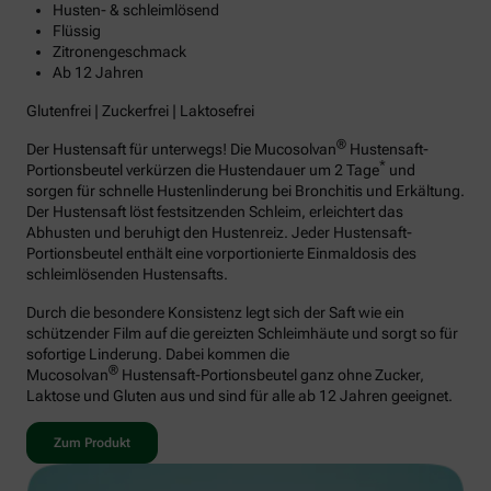
Husten- & schleimlösend
Flüssig
Zitronengeschmack
Ab 12 Jahren
Glutenfrei | Zuckerfrei | Laktosefrei
®
Der Hustensaft für unterwegs! Die Mucosolvan
Hustensaft-
*
Portionsbeutel verkürzen die Hustendauer um 2 Tage
und
sorgen für schnelle Hustenlinderung bei Bronchitis und Erkältung.
Der Hustensaft löst festsitzenden Schleim, erleichtert das
Abhusten und beruhigt den Hustenreiz. Jeder Hustensaft-
Portionsbeutel enthält eine vorportionierte Einmaldosis des
schleimlösenden Hustensafts.
Durch die besondere Konsistenz legt sich der Saft wie ein
schützender Film auf die gereizten Schleimhäute und sorgt so für
sofortige Linderung. Dabei kommen die
®
Mucosolvan
Hustensaft-Portionsbeutel ganz ohne Zucker,
Laktose und Gluten aus und sind für alle ab 12 Jahren geeignet.
Zum Produkt