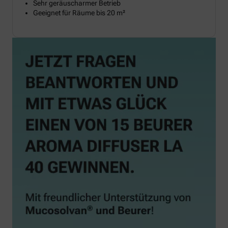
Sehr geräuscharmer Betrieb
Geeignet für Räume bis 20 m²