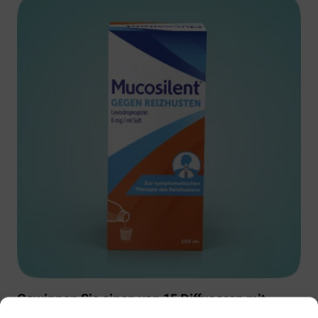
Gewinnen Sie einen von 15 Diffusoren mit
Muscosolvan