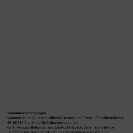
Teilnahmebedingungen
Veranstalter ist Alliance Healthcare Deutschland GmbH, Franklinstraße 46-
48, 60486 Frankfurt. Die Teilnahme ist online
unter www.apotheke.com und per Post möglich. So einfach geht die
Teilnahme am Gewinnspiel – online Eingabemaske ausfüllen und