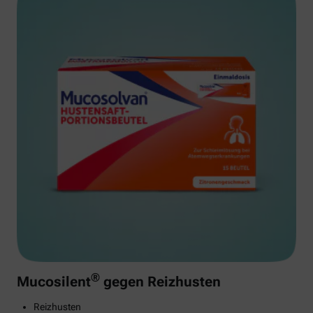
®
Mucosilent
gegen Reizhusten
Reizhusten