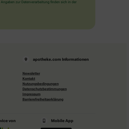
 Angaben zur Datenverarbeitung finden sich in der
apotheke.com Informationen
Newsletter
Kontakt
Nutzungsbedingungen
Datenschutzbestimmungen
Impressum
Barrierefreiheitserklärung
rvice von
Mobile App