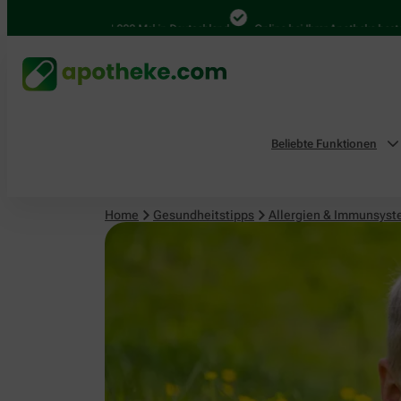
Allergien & Immunsystem
4.000 Mal in Deutschland
Online bei Ihrer Apotheke bestellen
Beliebte Funktionen
Home
Gesundheitstipps
Allergien & Immunsys