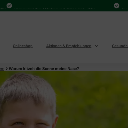
Bequem zwischen Abholung und Botendienst wählen
4.000 M
Onlineshop
Aktionen & Empfehlungen
Gesundhe
tem
Warum kitzelt die Sonne meine Nase?