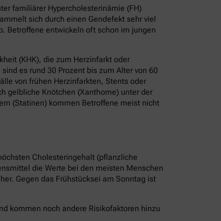
er familiärer Hypercholesterinämie (FH)
ammelt sich durch einen Gendefekt sehr viel
b. Betroffene entwickeln oft schon im jungen
heit (KHK), die zum Herzinfarkt oder
sind es rund 30 Prozent bis zum Alter von 60
älle von frühen Herzinfarkten, Stents oder
ch gelbliche Knötchen (Xanthome) unter der
ern (Statinen) kommen Betroffene meist nicht
höchsten Cholesteringehalt (pflanzliche
bensmittel die Werte bei den meisten Menschen
r her. Gegen das Frühstücksei am Sonntag ist
 Und kommen noch andere Risikofaktoren hinzu