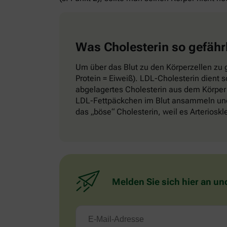
Was Cholesterin so gefähr
Um über das Blut zu den Körperzellen zu g
Protein = Eiweiß). LDL-Cholesterin dient 
abgelagertes Cholesterin aus dem Körper 
LDL-Fettpäckchen im Blut ansammeln und 
das „böse“ Cholesterin, weil es Arteriosk
Melden Sie sich hier an un