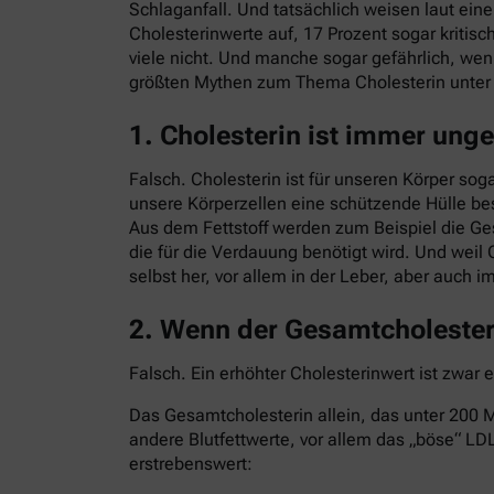
Schlaganfall. Und tatsächlich weisen laut ei
Cholesterinwerte auf, 17 Prozent sogar kritisc
viele nicht. Und manche sogar gefährlich, we
größten Mythen zum Thema Cholesterin unte
1. Cholesterin ist immer ung
Falsch. Cholesterin ist für unseren Körper sog
unsere Körperzellen eine schützende Hülle bes
Aus dem Fettstoff werden zum Beispiel die G
die für die Verdauung benötigt wird. Und weil 
selbst her, vor allem in der Leber, aber auch 
2. Wenn der Gesamtcholesteri
Falsch. Ein erhöhter Cholesterinwert ist zwar 
Das Gesamtcholesterin allein, das unter 200 Mi
andere Blutfettwerte, vor allem das „böse“ LDL
erstrebenswert: