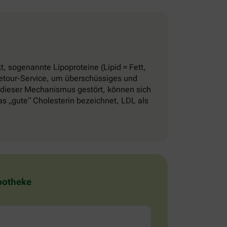
, sogenannte Lipoproteine (Lipid = Fett,
 Retour-Service, um überschüssiges und
 dieser Mechanismus gestört, können sich
 „gute“ Cholesterin bezeichnet, LDL als
Apotheke