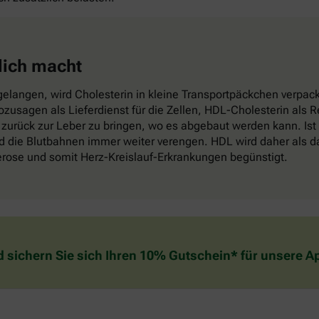
lich macht
elangen, wird Cholesterin in kleine Transportpäckchen verpackt
sozusagen als Lieferdienst für die Zellen, HDL-Cholesterin als
zurück zur Leber zu bringen, wo es abgebaut werden kann. Ist
die Blutbahnen immer weiter verengen. HDL wird daher als das
lerose und somit Herz-Kreislauf-Erkrankungen begünstigt.
d sichern Sie sich Ihren 10% Gutschein* für unsere 