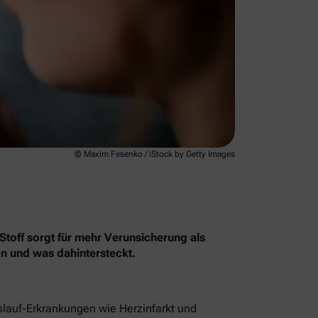
© Maxim Fesenko / iStock by Getty Images
Stoff sorgt für mehr Verunsicherung als
en und was dahintersteckt.
islauf-Erkrankungen wie Herzinfarkt und