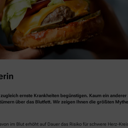
erin
 zugleich ernste Krankheiten begünstigen. Kaum ein anderer 
rrtümern über das Blutfett. Wir zeigen Ihnen die größten Myth
davon im Blut erhöht auf Dauer das Risiko für schwere Herz-Kre