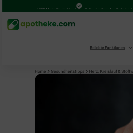
Herz, Kreislauf & Stoffwechsel
4.000 Mal in Deutschland
Online bei Ihrer Apotheke bestellen
Beliebte Funktionen
Home
Gesundheitstipps
Herz, Kreislauf & Stoff