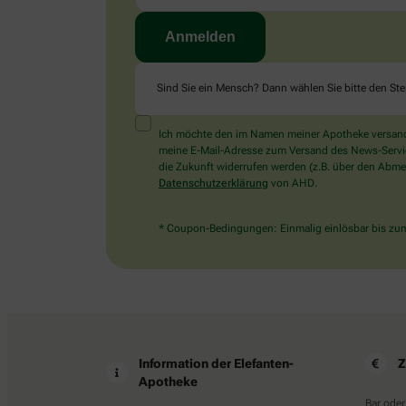
Sind Sie ein Mensch? Dann wählen Sie bitte
den Ste
Ich möchte den im Namen meiner Apotheke versandt
meine E-Mail-Adresse zum Versand des News-Service 
die Zukunft widerrufen werden (z.B. über den Abmel
Datenschutzerklärung
von AHD.
* Coupon-Bedingungen: Einmalig einlösbar bis zum 
Information der Elefanten-
Z
Apotheke
Bar oder