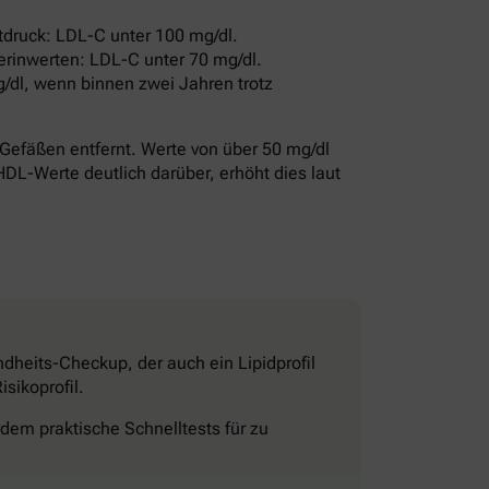
druck: LDL-C unter 100 mg/dl.
erinwerten: LDL-C unter 70 mg/dl.
/dl, wenn binnen zwei Jahren trotz
Gefäßen entfernt. Werte von über 50 mg/dl
HDL-Werte deutlich darüber, erhöht dies laut
dheits-Checkup, der auch ein Lipidprofil
sikoprofil.
dem praktische Schnelltests für zu