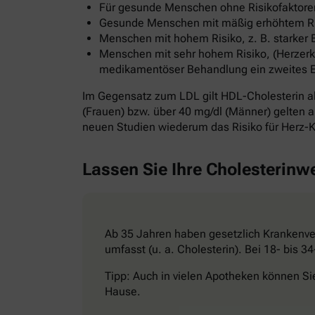
Für gesunde Menschen ohne Risikofaktoren
Gesunde Menschen mit mäßig erhöhtem Risi
Menschen mit hohem Risiko, z. B. starker 
Menschen mit sehr hohem Risiko, (Herzerkr
medikamentöser Behandlung ein zweites Ereig
Im Gegensatz zum LDL gilt HDL-Cholesterin al
(Frauen) bzw. über 40 mg/dl (Männer) gelten al
neuen Studien wiederum das Risiko für Herz-K
Lassen Sie Ihre Cholesterinw
Ab 35 Jahren haben gesetzlich Krankenver
umfasst (u. a. Cholesterin). Bei 18- bis 
Tipp: Auch in vielen Apotheken können Si
Hause.